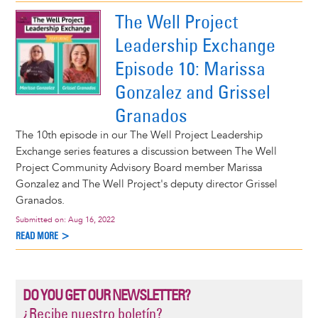
The Well Project
Leadership Exchange
Episode 10: Marissa
Gonzalez and Grissel
Granados
The 10th episode in our The Well Project Leadership
Exchange series features a discussion between The Well
Project Community Advisory Board member Marissa
Gonzalez and The Well Project's deputy director Grissel
Granados.
Submitted on:
Aug 16, 2022
READ MORE >
DO YOU GET OUR NEWSLETTER?
¿Recibe nuestro boletín?