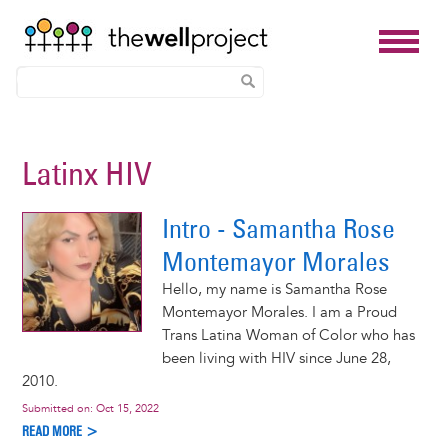
Skip
to
Latinx HIV
main
content
Intro - Samantha Rose
Montemayor Morales
Hello, my name is Samantha Rose
Montemayor Morales. I am a Proud
Trans Latina Woman of Color who has
been living with HIV since June 28,
2010.
Submitted on:
Oct 15, 2022
READ MORE >