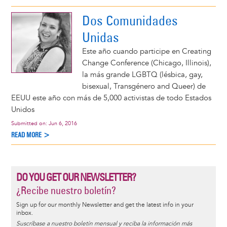
Dos Comunidades
Unidas
Este año cuando participe en Creating
Change Conference (Chicago, Illinois),
la más grande LGBTQ (lésbica, gay,
bisexual, Transgénero and Queer) de
EEUU este año con más de 5,000 activistas de todo Estados
Unidos
Submitted on:
Jun 6, 2016
READ MORE >
DO YOU GET OUR NEWSLETTER?
¿Recibe nuestro boletín?
Sign up for our monthly Newsletter and get the latest info in your
inbox.
Suscríbase a nuestro boletín mensual y reciba la información más