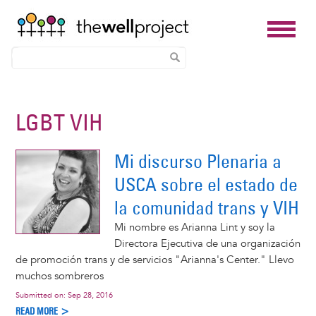
Skip
to
LGBT VIH
main
content
Mi discurso Plenaria a
USCA sobre el estado de
la comunidad trans y VIH
Mi nombre es Arianna Lint y soy la
Directora Ejecutiva de una organización
de promoción trans y de servicios "Arianna's Center." Llevo
muchos sombreros
Submitted on:
Sep 28, 2016
READ MORE >