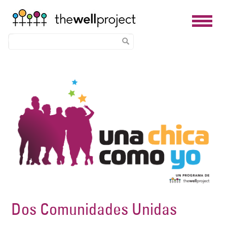
Skip
Image
to
main
content
Dos Comunidades Unidas