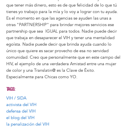
que tener más dinero, esto es de que felicidad de lo que tú
tienes yo trabajo para la mía y lo voy a lograr con tu ayuda.
Es el momento en que las agencias se ayuden las unas a
otras "PARTNERSHIP" para brindar mejores servicios ese
partnership que sea IGUAL para todos. Nadie puede decir
que trabaja en desaparecer el VIH y tener una mentalidad
egoísta. Nadie puede decir que brinda ayuda cuando lo
único que quiere es sacar provecho de esa no servidad
comunidad. Creo que personalmente que en este campo del
HIV, el ejemplo de una verdadera Amistad entre una mujer
de color y una Translatin@ es la Clave de Éxito.
Especialmente para Chicas como YO.
TAGS
VIH / SIDA
activista del VIH
defensa del VIH
el blog del VIH
la penalización del VIH