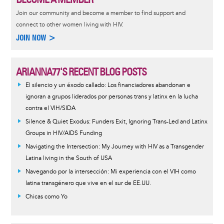
Join our community and become a member to find support and
connect to other women living with HIV.
JOIN NOW >
ARIANNA77'S RECENT BLOG POSTS
El silencio y un éxodo callado: Los financiadores abandonan e
ignoran a grupos liderados por personas trans y latinx en la lucha
contra el VIH/SIDA
Silence & Quiet Exodus: Funders Exit, Ignoring Trans-Led and Latinx
Groups in HIV/AIDS Funding
Navigating the Intersection: My Journey with HIV as a Transgender
Latina living in the South of USA
Navegando por la intersección: Mi experiencia con el VIH como
latina transgénero que vive en el sur de EE.UU.
Chicas como Yo