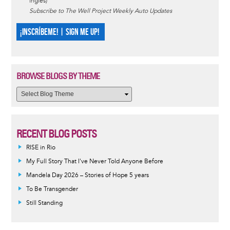
inglés)
Subscribe to The Well Project Weekly Auto Updates
¡INSCRÍBEME! | SIGN ME UP!
BROWSE BLOGS BY THEME
RECENT BLOG POSTS
RISE in Rio
My Full Story That I've Never Told Anyone Before
Mandela Day 2026 – Stories of Hope 5 years
To Be Transgender
Still Standing