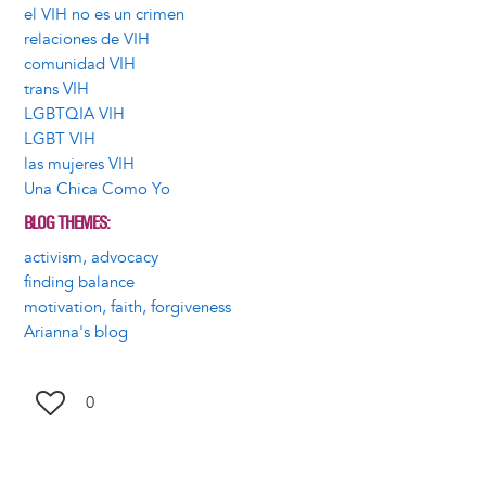
el VIH no es un crimen
relaciones de VIH
comunidad VIH
trans VIH
LGBTQIA VIH
LGBT VIH
las mujeres VIH
Una Chica Como Yo
BLOG THEMES
activism, advocacy
finding balance
motivation, faith, forgiveness
Arianna's blog
0