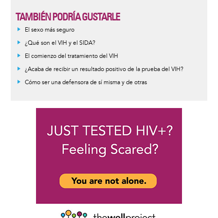
TAMBIÉN PODRÍA GUSTARLE
Informative
El sexo más seguro
message
¿Qué son el VIH y el SIDA?
El comienzo del tratamiento del VIH
¿Acaba de recibir un resultado positivo de la prueba del VIH?
Cómo ser una defensora de sí misma y de otras