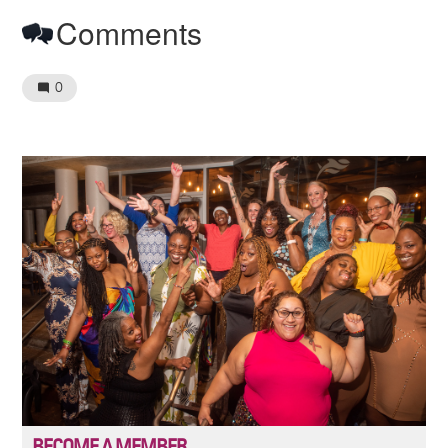
Comments
0
Image
BECOME A MEMBER