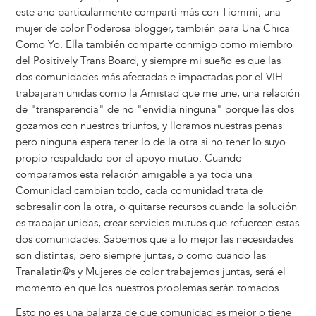
este ano particularmente compartí más con Tiommi, una
mujer de color Poderosa blogger, también para Una Chica
Como Yo. Ella también comparte conmigo como miembro
del Positively Trans Board, y siempre mi sueño es que las
dos comunidades más afectadas e impactadas por el VIH
trabajaran unidas como la Amistad que me une, una relación
de "transparencia" de no "envidia ninguna" porque las dos
gozamos con nuestros triunfos, y lloramos nuestras penas
pero ninguna espera tener lo de la otra si no tener lo suyo
propio respaldado por el apoyo mutuo. Cuando
comparamos esta relación amigable a ya toda una
Comunidad cambian todo, cada comunidad trata de
sobresalir con la otra, o quitarse recursos cuando la solución
es trabajar unidas, crear servicios mutuos que refuercen estas
dos comunidades. Sabemos que a lo mejor las necesidades
son distintas, pero siempre juntas, o como cuando las
Tranalatin@s y Mujeres de color trabajemos juntas, será el
momento en que los nuestros problemas serán tomados.
Esto no es una balanza de que comunidad es mejor o tiene