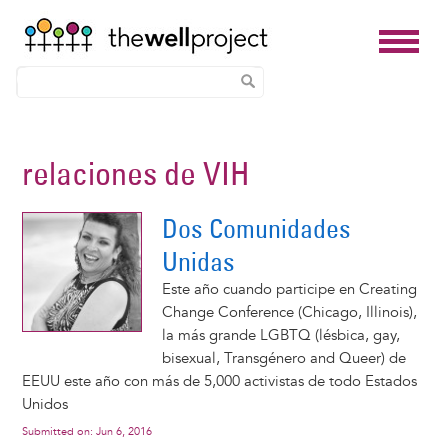
Skip
to
relaciones de VIH
main
content
Dos Comunidades
Unidas
Este año cuando participe en Creating
Change Conference (Chicago, Illinois),
la más grande LGBTQ (lésbica, gay,
bisexual, Transgénero and Queer) de
EEUU este año con más de 5,000 activistas de todo Estados
Unidos
Submitted on:
Jun 6, 2016