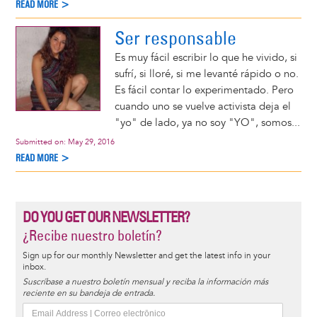
READ MORE >
Ser responsable
Es muy fácil escribir lo que he vivido, si
sufrí, si lloré, si me levanté rápido o no.
Es fácil contar lo experimentado. Pero
cuando uno se vuelve activista deja el
"yo" de lado, ya no soy "YO", somos...
Submitted on:
May 29, 2016
READ MORE >
DO YOU GET OUR NEWSLETTER?
¿Recibe nuestro boletín?
Sign up for our monthly Newsletter and get the latest info in your
inbox.
Suscríbase a nuestro boletín mensual y reciba la información más
reciente en su bandeja de entrada.