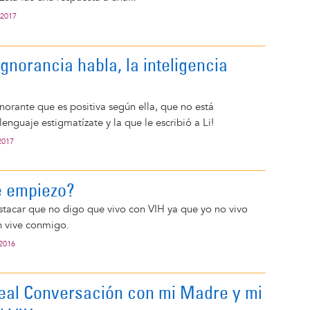
 2017
gnorancia habla, la inteligencia
norante que es positiva según ella, que no está
lenguaje estigmatízate y la que le escribió a Li!
2017
e empiezo?
stacar que no digo que vivo con VIH ya que yo no vivo
en vive conmigo.
 2016
al Conversación con mi Madre y mi