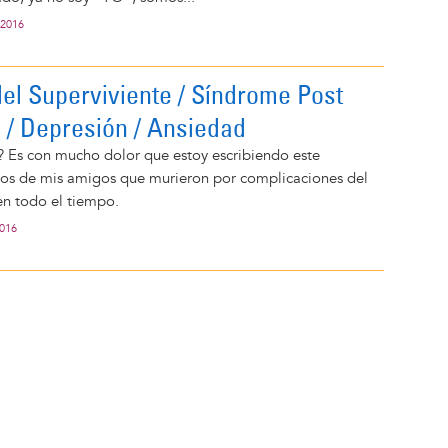
 2016
el Superviviente / Síndrome Post
 / Depresión / Ansiedad
Es con mucho dolor que estoy escribiendo este
rdos de mis amigos que murieron por complicaciones del
n todo el tiempo.
2016