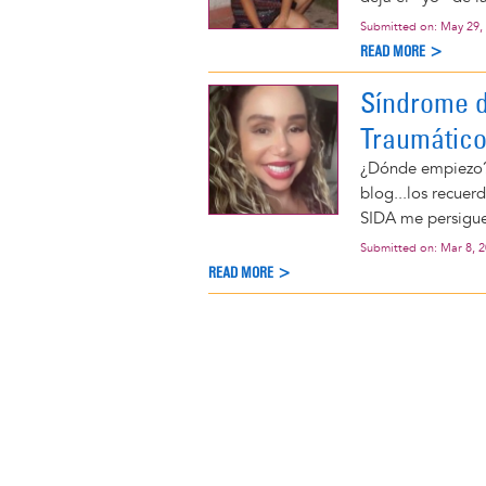
Submitted on:
May 29,
READ MORE >
Síndrome d
Traumático
¿Dónde empiezo? 
blog...los recue
SIDA me persigue
Submitted on:
Mar 8, 
READ MORE >