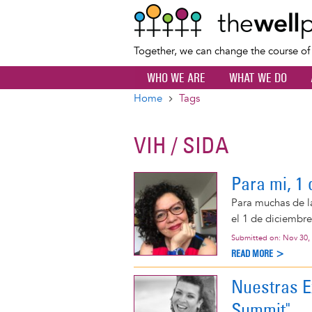
Together, we can change the course o
WHO WE ARE
WHAT WE DO
Home
Tags
Breadcrumb
VIH / SIDA
Para mi, 1 
Para muchas de l
el 1 de diciembre
Submitted on:
Nov 30,
READ MORE >
Nuestras E
Summit"