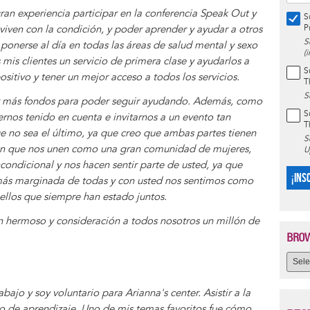
an experiencia participar en la conferencia Speak Out y
S
iven con la condición, y poder aprender y ayudar a otros
P
S
ponerse al día en todas las áreas de salud mental y sexo
(
mis clientes un servicio de primera clase y ayudarlos a
S
sitivo y tener un mejor acceso a todos los servicios.
T
S
 más fondos para poder seguir ayudando. Además, como
S
ernos tenido en cuenta e invitarnos a un evento tan
T
e no sea el último, ya que creo que ambas partes tienen
S
n que nos unen como una gran comunidad de mujeres,
U
condicional y nos hacen sentir parte de usted, ya que
¡INS
ás marginada de todas y con usted nos sentimos como
ellos que siempre han estado juntos.
an hermoso y consideración a todos nosotros un millón de
BROW
jo y soy voluntario para Arianna's center. Asistir a la
 de aprendizaje. Uno de mis temas favoritos fue cómo