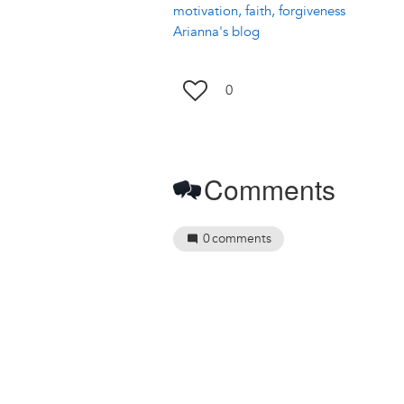
motivation, faith, forgiveness
Arianna's blog
0
Comments
0
comments