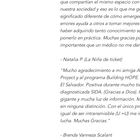
que compartían el mismo espacio con 
nuestra sociedad y eso es lo que me g
significado diferente de cómo emerger
errores ayuda a otros a tomar mejores 
haber adquirido tanto conocimiento so
ponerlo en práctica. Muchas gracias po
importantes que un médico no me dar
- Natalia P. (La Niña de ticket)
"Mucho agradecimiento a mi amiga Aria
Project y al programa Building HOPE.
El Salvador. Positiva durante mucho t
diagnosticada SIDA. (Gracias a Dios).
gigante y mucha luz de información. 
sin ninguna distinción. Con el único pr
igual de ser intransmisible (U =U) me
lucha. Muchas Gracias."
- Brenda Vanneza Scalant