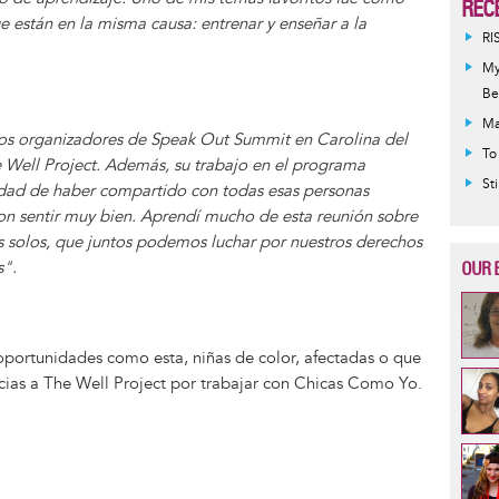
REC
e están en la misma causa: entrenar y enseñar a la
RI
My
Be
Ma
los organizadores de Speak Out Summit en Carolina del
To
e Well Project. Además, su trabajo en el programa
St
dad de haber compartido con todas esas personas
on sentir muy bien. Aprendí mucho de esta reunión sobre
 solos, que juntos podemos luchar por nuestros derechos
OUR 
s".
portunidades como esta, niñas de color, afectadas o que
acias a The Well Project por trabajar con Chicas Como Yo.