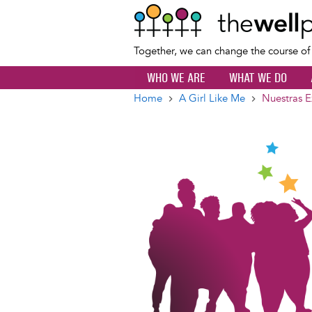
Together, we can change the course o
WHO WE ARE
WHAT WE DO
Home
A Girl Like Me
Nuestras E
Breadcrumb
Image