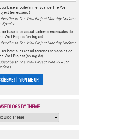
uscríbase al boletín mensual de The Well
roject (en español)
ubscribe to The Well Project Monthly Updates
in Spanish)
uscríbase a las actualizaciones mensuales de
he Well Project (en inglés)
ubscribe to The Well Project Monthly Updates
uscríbase a las actualizaciones semanales de
he Well Project (en inglés)
ubscribe to The Well Project Weekly Auto
pdates
CRÍBEME! | SIGN ME UP!
SE BLOGS BY THEME