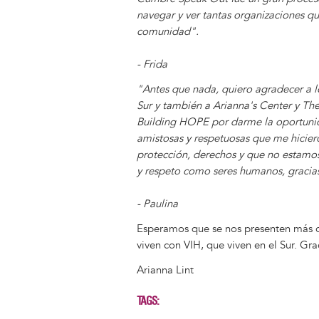
navegar y ver tantas organizaciones qu
comunidad".
- Frida
"Antes que nada, quiero agradecer a 
Sur y también a Arianna's Center y Th
Building HOPE por darme la oportuni
amistosas y respetuosas que me hicier
protección, derechos y que no estamos
y respeto como seres humanos, gracia
- Paulina
Esperamos que se nos presenten más o
viven con VIH, que viven en el Sur. Gr
Arianna Lint
TAGS