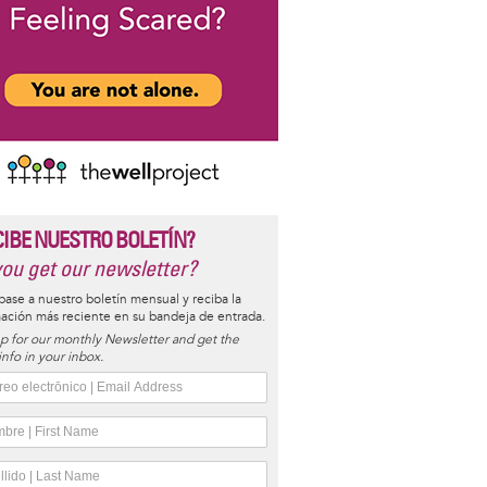
CIBE NUESTRO BOLETÍN?
ou get our newsletter?
base a nuestro boletín mensual y reciba la
ación más reciente en su bandeja de entrada.
p for our monthly Newsletter and get the
 info in your inbox.