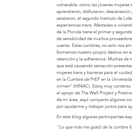
vulnerable, como las jóvenes mujeres t
aprendieron, disfrutaron, descansaron
asistieron, el segundo Instituto de Li
experiencias trans. Afectadas o vivien
de la Florida tiene el primer y segundo
de sensibilidad de muchos proveedore
cuenta. Estas cumbres, no solo nos e
formemos nuestro propio destino en es
retención y la adherencia. Muchas de
que está causando sensación presentad
mujeres trans y barreras para el cuida
en la Cumbre de PrEP en la Universidad
crimen" (HINAC). Estoy muy contento c
el apoyo de The Well Project y Positiv
de mi área, aquí comparto algunos com
por ayudarme y trabajar juntos para ay
En este blog algunas participantes exp
"Lo que más me gustó de la cumbre fu