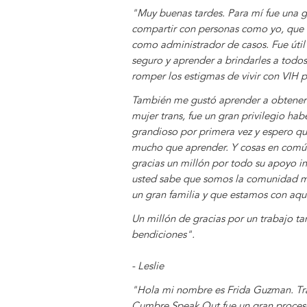
"Muy buenas tardes. Para mí fue una gr
compartir con personas como yo, que v
como administrador de casos. Fue útil 
seguro y aprender a brindarles a todos 
romper los estigmas de vivir con VIH po
También me gustó aprender a obtener
mujer trans, fue un gran privilegio hab
grandioso por primera vez y espero qu
mucho que aprender.
Y cosas en comú
gracias un millón por todo su apoyo in
usted sabe que somos la comunidad m
un gran familia y que estamos con aqu
Un millón de gracias por un trabajo t
bendiciones".
- Leslie
"Hola mi nombre es Frida Guzman. Traba
Cumbre Speak Out fue un gran proceso