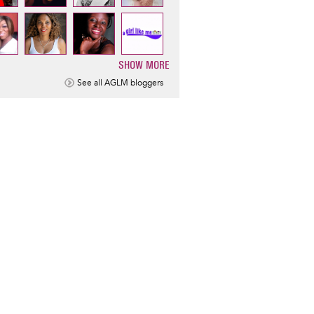
SHOW MORE
ination
See all AGLM bloggers