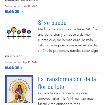
Submitted on:
Feb 12, 2025
READ MORE >
Sí se puede
Me fui enterando de que tener VIH fue
una bendición y empecé a darme
cuenta que, de lo más duro, lo más
difícil que te pueda pasar en esta vida,
si tú te lo propones, puedes sacar algo
muy bueno.
Submitted on:
Sep 23, 2024
READ MORE >
La transformación de la
flor de loto
La vida te da chances y hay que
aprovecharlas... El VIH me hizo más
fuerte y me empoderó más.