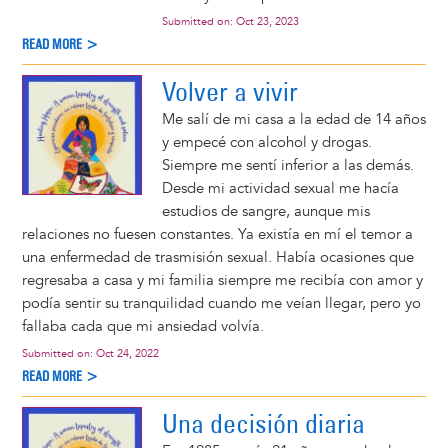
Submitted on:
Oct 23, 2023
READ MORE >
Volver a vivir
Me salí de mi casa a la edad de 14 años
y empecé con alcohol y drogas.
Siempre me sentí inferior a las demás.
Desde mi actividad sexual me hacía
estudios de sangre, aunque mis
relaciones no fuesen constantes. Ya existía en mí el temor a
una enfermedad de trasmisión sexual. Había ocasiones que
regresaba a casa y mi familia siempre me recibía con amor y
podía sentir su tranquilidad cuando me veían llegar, pero yo
fallaba cada que mi ansiedad volvía.
Submitted on:
Oct 24, 2022
READ MORE >
Una decisión diaria