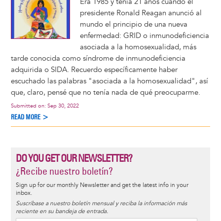
Era 1985 y tenía 21 años cuando el
presidente Ronald Reagan anunció al
mundo el principio de una nueva
enfermedad: GRID o inmunodeficiencia
asociada a la homosexualidad, más
tarde conocida como síndrome de inmunodeficiencia
adquirida o SIDA. Recuerdo específicamente haber
escuchado las palabras "asociada a la homosexualidad", así
que, claro, pensé que no tenía nada de qué preocuparme.
Submitted on:
Sep 30, 2022
READ MORE >
DO YOU GET OUR NEWSLETTER?
¿Recibe nuestro boletín?
Sign up for our monthly Newsletter and get the latest info in your
inbox.
Suscríbase a nuestro boletín mensual y reciba la información más
reciente en su bandeja de entrada.