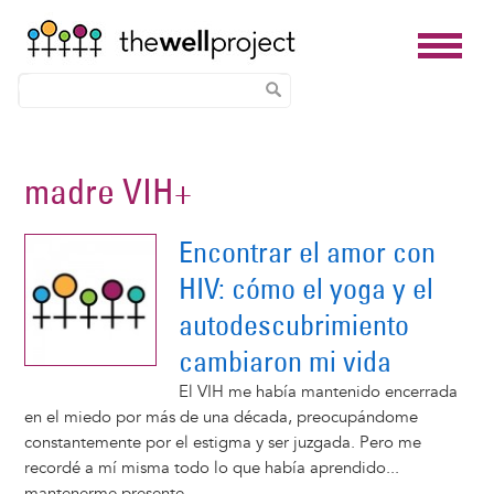
Skip
to
madre VIH+
main
content
Encontrar el amor con
HIV: cómo el yoga y el
autodescubrimiento
cambiaron mi vida
El VIH me había mantenido encerrada
en el miedo por más de una década, preocupándome
constantemente por el estigma y ser juzgada. Pero me
recordé a mí misma todo lo que había aprendido...
mantenerme presente.