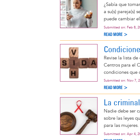
¿Sabía que tomar 
a su(s) pareja(s)
puede cambiar el
Submitted on:
Feb 8, 
READ MORE >
Condicione
Revise la lista de
Centros para el 
condiciones que d
Submitted on:
Nov 7, 
READ MORE >
La criminal
Nadie debe ser c
sobre las leyes q
para las mujeres.
Submitted on:
Apr 4, 