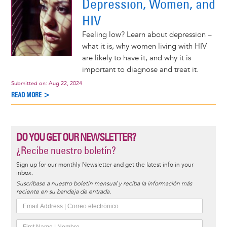
Depression, Women, and
HIV
Feeling low? Learn about depression –
what it is, why women living with HIV
are likely to have it, and why it is
important to diagnose and treat it.
Submitted on:
Aug 22, 2024
READ MORE >
DO YOU GET OUR NEWSLETTER?
¿Recibe nuestro boletín?
Sign up for our monthly Newsletter and get the latest info in your
inbox.
Suscríbase a nuestro boletín mensual y reciba la información más
reciente en su bandeja de entrada.