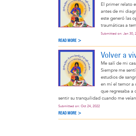
El primer relato 
antes de mi diag
este generó las 
traumáticas a te
Submitted on:
Jan 30, 
READ MORE >
Volver a vi
Me salí de mi ca
Siempre me sentí 
estudios de sangr
en mí el temor a
que regresaba a 
sentir su tranquilidad cuando me veían
Submitted on:
Oct 24, 2022
READ MORE >