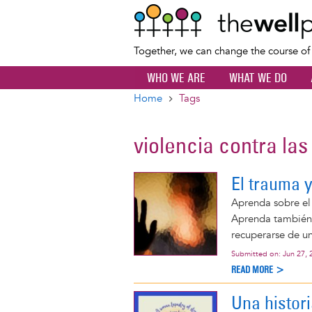
Together, we can change the course o
WHO WE ARE
WHAT WE DO
Home
Tags
Breadcrumb
violencia contra la
El trauma y
Aprenda sobre el
Aprenda también 
recuperarse de un
Submitted on:
Jun 27, 
READ MORE >
Una histori