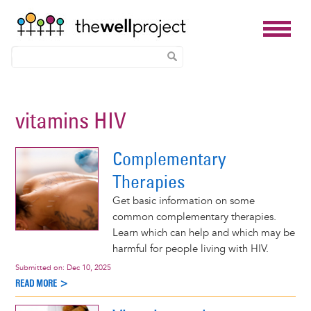
Skip
to
vitamins HIV
main
content
Complementary
Therapies
Get basic information on some
common complementary therapies.
Learn which can help and which may be
harmful for people living with HIV.
Submitted on:
Dec 10, 2025
READ MORE >