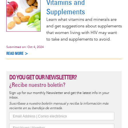
Vitamins and
Supplements
Learn what vitamins and minerals are
and get suggestions about supplements
that women living with HIV may want
to take and supplements to avoid.
Submitted on:
Oct 4, 2024
READ MORE >
DO YOU GET OUR NEWSLETTER?
¿Recibe nuestro boletín?
Sign up for our monthly Newsletter and get the latest info in your
inbox.
Suscríbase a nuestro boletín mensual y reciba la información más
reciente en su bandeja de entrada.