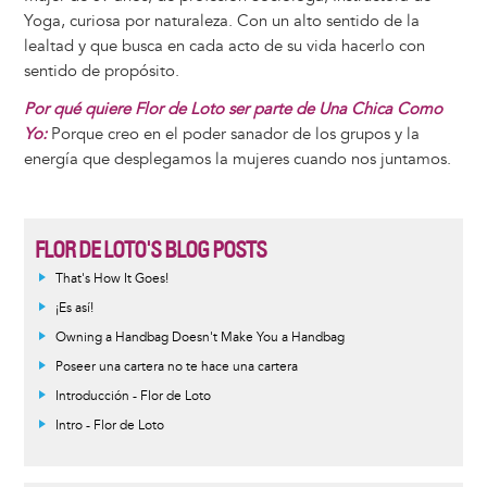
Yoga, curiosa por naturaleza. Con un alto sentido de la
lealtad y que busca en cada acto de su vida hacerlo con
sentido de propósito.
Por qué quiere Flor de Loto ser parte de Una Chica Como
Yo:
Porque creo en el poder sanador de los grupos y la
energía que desplegamos la mujeres cuando nos juntamos.
FLOR DE LOTO'S BLOG POSTS
That's How It Goes!
¡Es así!
Owning a Handbag Doesn't Make You a Handbag
Poseer una cartera no te hace una cartera
Introducción - Flor de Loto
Intro - Flor de Loto