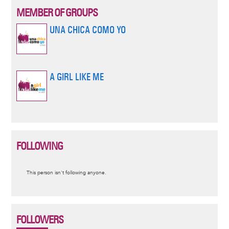
MEMBER OF GROUPS
UNA CHICA COMO YO
A GIRL LIKE ME
FOLLOWING
Informative
This person isn't following anyone.
message
FOLLOWERS