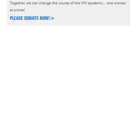
Together, we can change the course of the HIV epidemic…one woman
at a time!
PLEASE DONATE NOW!>