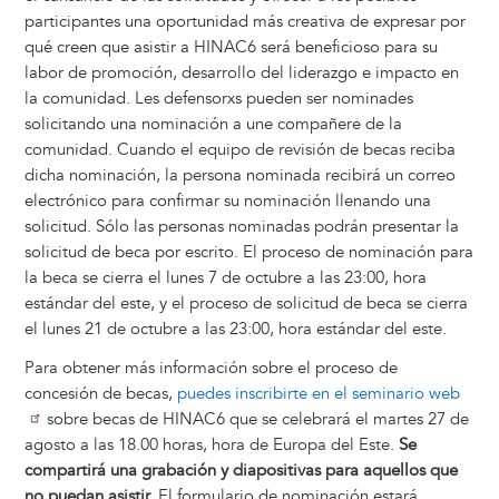
participantes una oportunidad más creativa de expresar por
qué creen que asistir a HINAC6 será beneficioso para su
labor de promoción, desarrollo del liderazgo e impacto en
la comunidad. Les defensorxs pueden ser nominades
solicitando una nominación a une compañere de la
comunidad. Cuando el equipo de revisión de becas reciba
dicha nominación, la persona nominada recibirá un correo
electrónico para confirmar su nominación llenando una
solicitud. Sólo las personas nominadas podrán presentar la
solicitud de beca por escrito. El proceso de nominación para
la beca se cierra el lunes 7 de octubre a las 23:00, hora
estándar del este, y el proceso de solicitud de beca se cierra
el lunes 21 de octubre a las 23:00, hora estándar del este.
Para obtener más información sobre el proceso de
concesión de becas,
puedes inscribirte en el seminario web
sobre becas de HINAC6 que se celebrará el martes 27 de
agosto a las 18.00 horas, hora de Europa del Este.
Se
compartirá una grabación y diapositivas para aquellos que
no puedan asistir.
El formulario de nominación estará