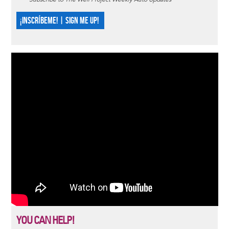
¡INSCRÍBEME! | SIGN ME UP!
YOU CAN HELP!