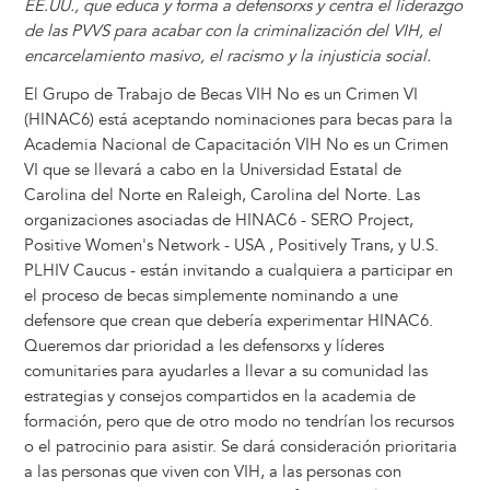
EE.UU., que educa y forma a defensorxs y centra el liderazgo
de las PVVS para acabar con la criminalización del VIH, el
encarcelamiento masivo, el racismo y la injusticia social.
El Grupo de Trabajo de Becas VIH No es un Crimen VI
(HINAC6) está aceptando nominaciones para becas para la
Academia Nacional de Capacitación VIH No es un Crimen
VI que se llevará a cabo en la Universidad Estatal de
Carolina del Norte en Raleigh, Carolina del Norte. Las
organizaciones asociadas de HINAC6 - SERO Project,
Positive Women's Network - USA , Positively Trans, y U.S.
PLHIV Caucus - están invitando a cualquiera a participar en
el proceso de becas simplemente nominando a une
defensore que crean que debería experimentar HINAC6.
Queremos dar prioridad a les defensorxs y líderes
comunitaries para ayudarles a llevar a su comunidad las
estrategias y consejos compartidos en la academia de
formación, pero que de otro modo no tendrían los recursos
o el patrocinio para asistir. Se dará consideración prioritaria
a las personas que viven con VIH, a las personas con