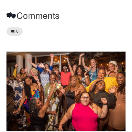
Comments
0
Image