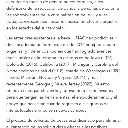
experiencia trans o de género no conformista, a les
defensorxs de la reducción de daños, a personas de color, a
les sobrevivientes de la criminalización del VIH y a les
trabajadorxs sexuales - estamos buscando elevar a aquellxs
en los estados del sur también.
Les anteriores asistentes a la beca HINAC han podido salir
de la academia de formación desde 2014 equipades para
organizar y liderar coaliciones que han logrado avances
mensurables en la reforma en estados como Iowa (2014),
Colorado (2016), California (2017), Michigan y Carolina del
Norte códigos de salud (2018), estado de Washington (2020),
Illinois, Missouri, Nevada y Virginia (2021), y más
recientemente Georgia y Nueva Jersey (2022). Nuestro
objetivo es seguir elevando y apoyando a les defensorxs
para que tengan las herramientas, el empoderamiento y el
apoyo que necesitan cuando regresen a sus grupos de
interés locales e impulsen nuevos cambios.
El proceso de solicitud de becas está diseñado para eliminar
el cansancio de las solicitudes y ofrecer a les posibles