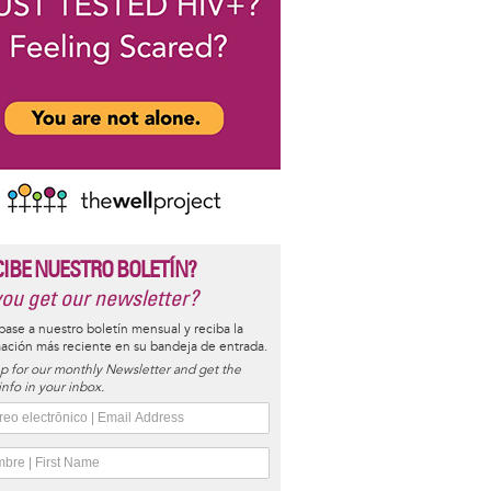
CIBE NUESTRO BOLETÍN?
ou get our newsletter?
base a nuestro boletín mensual y reciba la
ación más reciente en su bandeja de entrada.
p for our monthly Newsletter and get the
 info in your inbox.