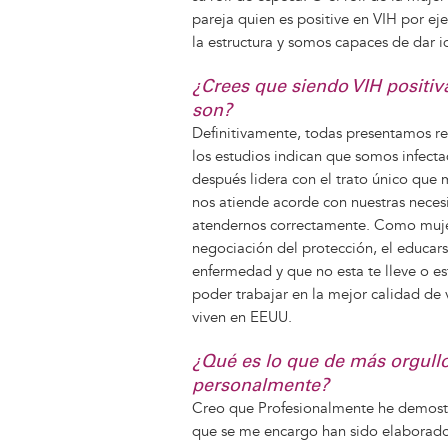
pareja quien es positive en VIH por e
la estructura y somos capaces de dar i
¿Crees que siendo VIH positiv
son?
Definitivamente, todas presentamos 
los estudios indican que somos infecta
después lidera con el trato único que 
nos atiende acorde con nuestras nece
atendernos correctamente. Como mujer
negociación del protección, el educarse
enfermedad y que no esta te lleve o est
poder trabajar en la mejor calidad de
viven en EEUU.
¿Qué es lo que de más orgullo
personalmente?
Creo que Profesionalmente he demostr
que se me encargo han sido elaborados