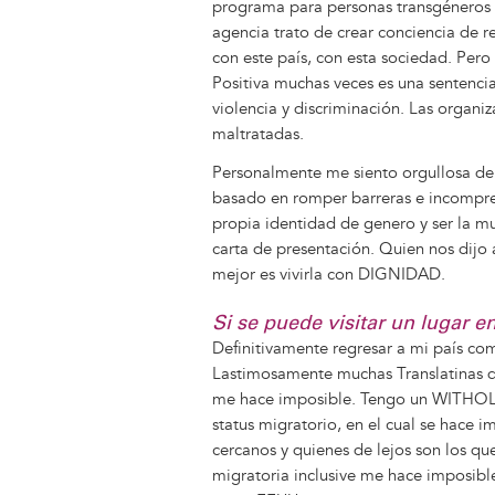
programa para personas transgéneros q
agencia trato de crear conciencia de 
con este país, con esta sociedad. Pero
Positiva muchas veces es una sentenci
violencia y discriminación. Las organi
maltratadas.
Personalmente me siento orgullosa de 
basado en romper barreras e incompren
propia identidad de genero y ser la mu
carta de presentación. Quien nos dijo a
mejor es vivirla con DIGNIDAD.
Si se puede visitar un lugar 
Definitivamente regresar a mi país co
Lastimosamente muchas Translatinas q
me hace imposible. Tengo un WITHOL
status migratorio, en el cual se hace 
cercanos y quienes de lejos son los qu
migratoria inclusive me hace imposible