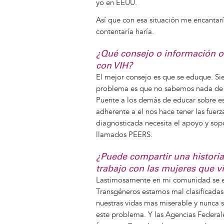
yo en EEUU.
Así que con esa situación me encantarí
contentaría haría.
¿Qué consejo o información of
con VIH?
El mejor consejo es que se eduque. Si
problema es que no sabemos nada de 
Puente a los demás de educar sobre es
adherente a el nos hace tener las fuerz
diagnosticada necesita el apoyo y sop
llamados PEERS.
¿Puede compartir una historia
trabajo con las mujeres que v
Lastimosamente en mi comunidad se e
Transgéneros estamos mal clasificadas
nuestras vidas mas miserable y nunca
este problema. Y las Agencias Federal