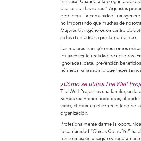
francesa. Cuando a la pregunta de que
buenas son las tortas.” Agencias pre
problema. La comunidad Transgenero 
no importando que muchas de nosotra
Mujeres transgéneros en centro de det
se les da medicina por largo tiempo.
Las mujeres transgéneros somos exitos
les hace ver la realidad de nosotras.
ignoradas, data, prevención beneficios
números, cifras son lo que necesitamos
¿Cómo se utiliza The Well Pro
The Well Project es una familia, en la
Somos realmente poderosas, el poder 
vidas, el estar en el correcto lado de
organización.
Profesionalmente darme la oportunidad
la comunidad “Chicas Como Yo” ha dem
tiene un espacio seguro y segurament