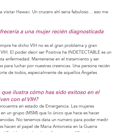
a visitar Hawaii. Un crucero ahí seria fabuloso… eso me
recería a una mujer recién diagnosticada
empre he dicho VIH no es el gran problema y gran
VIH. El poder decir ser Positiva he INDETECTABLE es un
ta enfermedad. Mantenerse en el tratamiento y ser
as para luchar por nuestras creencias. Una persona recién
orte de todos, especialmente de aquellos Ángeles
 que ilustra cómo has sido exitoso en el
iven con el VIH?
ncuentra en estado de Emergencia. Las mujeres
 en un grupo (MSM) que lo único que hace es hacer
 servidas. No tenemos data un numero para poder medir
es hacen el papel de Maria Antonieta en la Guerra