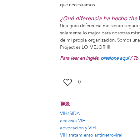
que necesitamos.
¿Qué diferencia ha hecho the W
Una gran deferencia me siento segura
solamente lo mejor para nosotras misma
de mi propia organización. Somos una
Project es LO MEJOR!!!!
Para leer en inglés,
presione aquí
/ To 
0
TAGS
VIH/SIDA
activista VIH
advocación y VIH
VIH tratamiento antirretroviral