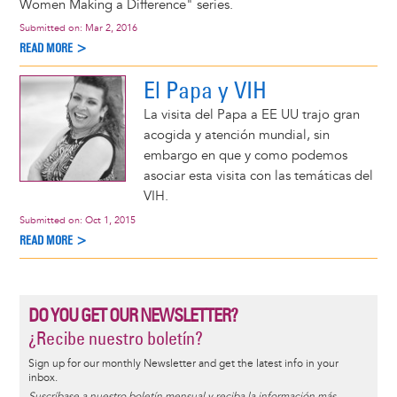
Women Making a Difference" series.
Submitted on:
Mar 2, 2016
READ MORE >
El Papa y VIH
La visita del Papa a EE UU trajo gran
acogida y atención mundial, sin
embargo en que y como podemos
asociar esta visita con las temáticas del
VIH.
Submitted on:
Oct 1, 2015
READ MORE >
DO YOU GET OUR NEWSLETTER?
¿Recibe nuestro boletín?
Sign up for our monthly Newsletter and get the latest info in your
inbox.
Suscríbase a nuestro boletín mensual y reciba la información más