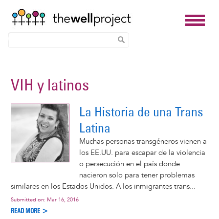
Skip
to
VIH y latinos
main
content
La Historia de una Trans
Latina
Muchas personas transgéneros vienen a
los EE.UU. para escapar de la violencia
o persecución en el país donde
nacieron solo para tener problemas
similares en los Estados Unidos. A los inmigrantes trans...
Submitted on:
Mar 16, 2016
READ MORE >