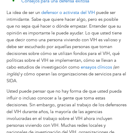
Consejos para una defensa exitosa
La idea de ser un
defensor o activista del VIH
puede ser
intimidante. Sabe que quiere hacer algo, pero es posible
que no sepa qué hacer o dónde empezar. Entender que su
opinión es importante le puede ayudar. Lo que usted tiene
que decir como una persona viviendo con VIH es valioso y
debe ser escuchado por aquellas personas que toman
decisiones sobre cómo se utilizan fondos para el VIH, qué
políticas sobre el VIH se implementan, cómo se llevan a
cabo estudios de investigación como
ensayos clínicos
(en
inglés)
y cómo operan las organizaciones de servicios para el
SIDA.
Usted puede pensar que no hay forma de que usted pueda
influir o incluso conocer a la gente que toma estas
decisiones. Sin embargo, gracias al trabajo de los defensores
del VIH durante años, la mayoría de las agencias
involucradas en el trabajo sobre el VIH ahora incluyen
personas viviendo con VIH. Muchas redes locales y
nacionales de investigación del VIH, organizaciones de