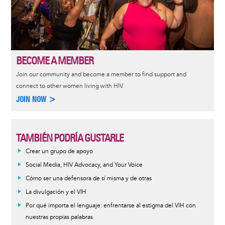
BECOME A MEMBER
Join our community and become a member to find support and
connect to other women living with HIV.
JOIN NOW >
TAMBIÉN PODRÍA GUSTARLE
Crear un grupo de apoyo
Social Media, HIV Advocacy, and Your Voice
Cómo ser una defensora de sí misma y de otras
La divulgación y el VIH
Por qué importa el lenguaje: enfrentarse al estigma del VIH con
nuestras propias palabras