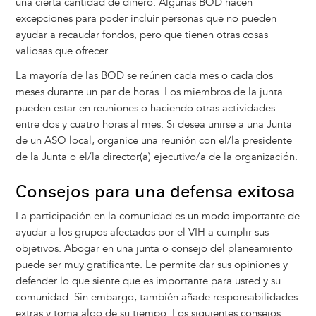
una cierta cantidad de dinero. Algunas BOD hacen
excepciones para poder incluir personas que no pueden
ayudar a recaudar fondos, pero que tienen otras cosas
valiosas que ofrecer.
La mayoría de las BOD se reúnen cada mes o cada dos
meses durante un par de horas. Los miembros de la junta
pueden estar en reuniones o haciendo otras actividades
entre dos y cuatro horas al mes. Si desea unirse a una Junta
de un ASO local, organice una reunión con el/la presidente
de la Junta o el/la director(a) ejecutivo/a de la organización.
Consejos para una defensa exitosa
La participación en la comunidad es un modo importante de
ayudar a los grupos afectados por el VIH a cumplir sus
objetivos. Abogar en una junta o consejo del planeamiento
puede ser muy gratificante. Le permite dar sus opiniones y
defender lo que siente que es importante para usted y su
comunidad. Sin embargo, también añade responsabilidades
extras y toma algo de su tiempo. Los siguientes consejos