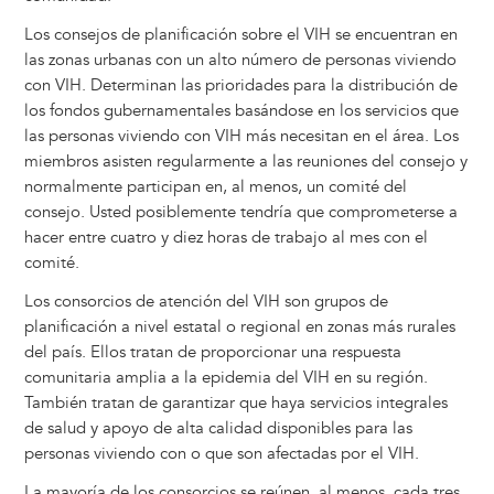
Los consejos de planificación sobre el VIH se encuentran en
las zonas urbanas con un alto número de personas viviendo
con VIH. Determinan las prioridades para la distribución de
los fondos gubernamentales basándose en los servicios que
las personas viviendo con VIH más necesitan en el área. Los
miembros asisten regularmente a las reuniones del consejo y
normalmente participan en, al menos, un comité del
consejo. Usted posiblemente tendría que comprometerse a
hacer entre cuatro y diez horas de trabajo al mes con el
comité.
Los consorcios de atención del VIH son grupos de
planificación a nivel estatal o regional en zonas más rurales
del país. Ellos tratan de proporcionar una respuesta
comunitaria amplia a la epidemia del VIH en su región.
También tratan de garantizar que haya servicios integrales
de salud y apoyo de alta calidad disponibles para las
personas viviendo con o que son afectadas por el VIH.
La mayoría de los consorcios se reúnen, al menos, cada tres