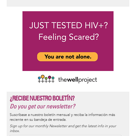
¿RECIBE NUESTRO BOLETÍN?
Do you get our newsletter?
Suscríbase a nuestro boletín mensual y reciba la información más
reciente en su bandeja de entrada.
Sign up for our monthly Newsletter and get the latest info in your
inbox.