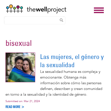
Skip
to
bisexual
main
content
Las mujeres, el género y
la sexualidad
La sexualidad humana es compleja y
emocionante. Obtenga más
información sobre cómo las personas
definen, describen y crean comunidad
en torno a la sexualidad y la identidad de género.
Submitted on:
Mar 21, 2024
READ MORE >