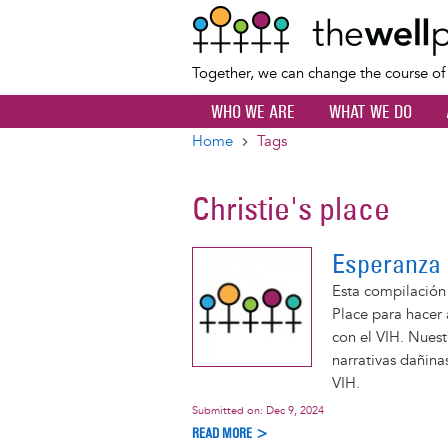
Together, we can change the course o
WHO WE ARE
WHAT WE DO
Home
Tags
Breadcrumb
Christie's place
Esperanza 
Esta compilación 
Place para hacer 
con el VIH. Nuest
narrativas dañina
VIH.
Submitted on:
Dec 9, 2024
READ MORE >