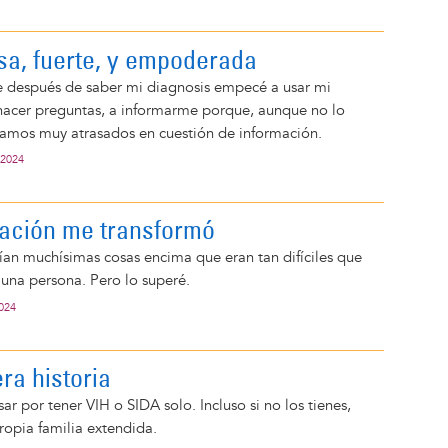
a, fuerte, y empoderada
después de saber mi diagnosis empecé a usar mi
hacer preguntas, a informarme porque, aunque no lo
stamos muy atrasados en cuestión de información.
 2024
ación me transformó
ían muchísimas cosas encima que eran tan difíciles que
 una persona. Pero lo superé.
2024
ra historia
ar por tener VIH o SIDA solo. Incluso si no los tienes,
ropia familia extendida.