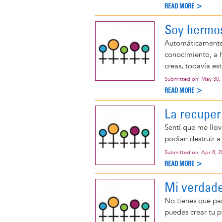
READ MORE >
Soy hermos
Automáticamente 
conocimiento, a 
creas, todavía e
Submitted on:
May 30,
READ MORE >
La recuper
Sentí que me llov
podían destruir a
Submitted on:
Apr 8, 
READ MORE >
Mi verdade
No tienes que pas
puedes crear tu p