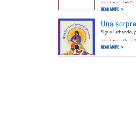
Submitted on:
Feb 28,
READ MORE >
Una sorpres
Sigue luchando, p
Submitted on:
Oct 3, 2
READ MORE >
Pagination