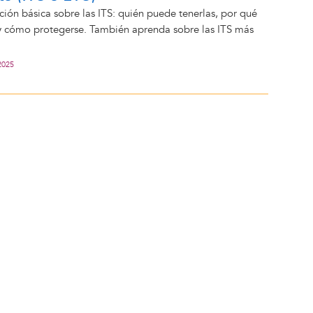
ón básica sobre las ITS: quién puede tenerlas, por qué
y cómo protegerse. También aprenda sobre las ITS más
2025