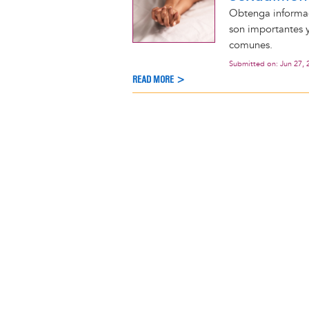
Obtenga informaci
son importantes 
comunes.
Submitted on:
Jun 27, 
READ MORE >