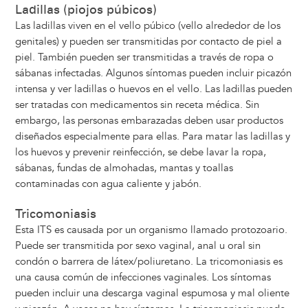
Ladillas (piojos púbicos)
Las ladillas viven en el vello púbico (vello alrededor de los
genitales) y pueden ser transmitidas por contacto de piel a
piel. También pueden ser transmitidas a través de ropa o
sábanas infectadas. Algunos síntomas pueden incluir picazón
intensa y ver ladillas o huevos en el vello. Las ladillas pueden
ser tratadas con medicamentos sin receta médica. Sin
embargo, las personas embarazadas deben usar productos
diseñados especialmente para ellas. Para matar las ladillas y
los huevos y prevenir reinfección, se debe lavar la ropa,
sábanas, fundas de almohadas, mantas y toallas
contaminadas con agua caliente y jabón.
Tricomoniasis
Esta ITS es causada por un organismo llamado protozoario.
Puede ser transmitida por sexo vaginal, anal u oral sin
condón o barrera de látex/poliuretano. La tricomoniasis es
una causa común de infecciones vaginales. Los síntomas
pueden incluir una descarga vaginal espumosa y mal oliente