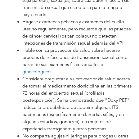
su(s) pareja(s) sexual(es) sobre cualquier infección de
transmisión sexual que usted o su pareja tenga o
haya tenido
Hágase exámenes pélvicos y exámenes del cuello
uterino regularmente, pero recuerde que las pruebas
de cáncer cervical (papanicolaou) no detectan
infecciones de transmisión sexual además del VPH
Hable con su proveedor de salud sobre hacerse
pruebas de infecciones de transmisión sexual como
parte de sus exámenes físicos anuales o
ginecológicos
Considere preguntar a su proveedor de salud acerca
de tomar el medicamento doxiciclina en las primeras
72 horas del encuentro sexual (profilaxis
postexposición). Se ha demostrado que "Doxy PEP"
reduce la probabilidad de adquirir algunas ITS
bacterianas (específicamente clamidia, sífilis, y en
algunos estudios, gonorrea) en mujeres de
experiencia transgenero y otras personas.
No comparta agujas ni jeringas para drogas u otras