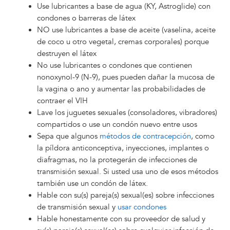
Use lubricantes a base de agua (KY, Astroglide) con
condones o barreras de látex
NO use lubricantes a base de aceite (vaselina, aceite
de coco u otro vegetal, cremas corporales) porque
destruyen el látex
No use lubricantes o condones que contienen
nonoxynol-9 (N-9), pues pueden dañar la mucosa de
la vagina o ano y aumentar las probabilidades de
contraer el VIH
Lave los juguetes sexuales (consoladores, vibradores)
compartidos o use un condón nuevo entre usos
Sepa que algunos
métodos de contracepción
, como
la píldora anticonceptiva, inyecciones, implantes o
diafragmas, no la protegerán de infecciones de
transmisión sexual. Si usted usa uno de esos métodos
también use un condón de látex.
Hable con su(s) pareja(s) sexual(es) sobre infecciones
de transmisión sexual y
usar condones
Hable honestamente con su proveedor de salud y