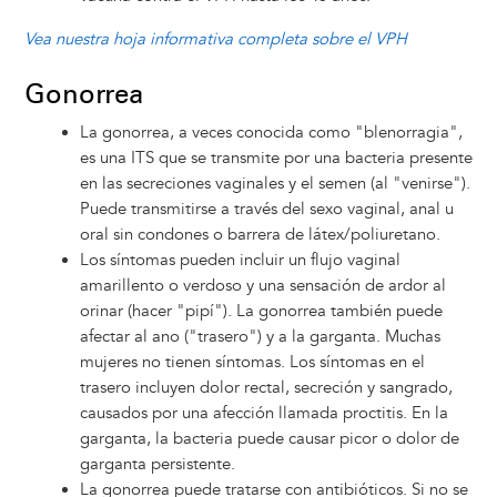
Vea nuestra hoja informativa completa sobre el VPH
Gonorrea
La gonorrea, a veces conocida como "blenorragia",
es una ITS que se transmite por una bacteria presente
en las secreciones vaginales y el semen (al "venirse").
Puede transmitirse a través del sexo vaginal, anal u
oral sin condones o barrera de látex/poliuretano.
Los síntomas pueden incluir un flujo vaginal
amarillento o verdoso y una sensación de ardor al
orinar (hacer "pipí"). La gonorrea también puede
afectar al ano ("trasero") y a la garganta. Muchas
mujeres no tienen síntomas. Los síntomas en el
trasero incluyen dolor rectal, secreción y sangrado,
causados por una afección llamada proctitis. En la
garganta, la bacteria puede causar picor o dolor de
garganta persistente.
La gonorrea puede tratarse con antibióticos. Si no se