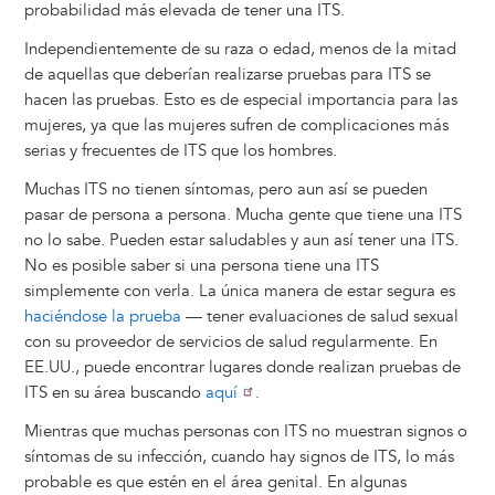
probabilidad más elevada de tener una ITS.
Independientemente de su raza o edad, menos de la mitad
de aquellas que deberían realizarse pruebas para ITS se
hacen las pruebas. Esto es de especial importancia para las
mujeres, ya que las mujeres sufren de complicaciones más
serias y frecuentes de ITS que los hombres.
Muchas ITS no tienen síntomas, pero aun así se pueden
pasar de persona a persona. Mucha gente que tiene una ITS
no lo sabe. Pueden estar saludables y aun así tener una ITS.
No es posible saber si una persona tiene una ITS
simplemente con verla. La única manera de estar segura es
haciéndose la prueba
— tener evaluaciones de salud sexual
con su proveedor de servicios de salud regularmente. En
EE.UU., puede encontrar lugares donde realizan pruebas de
ITS en su área buscando
aquí
.
Mientras que muchas personas con ITS no muestran signos o
síntomas de su infección, cuando hay signos de ITS, lo más
probable es que estén en el área genital. En algunas