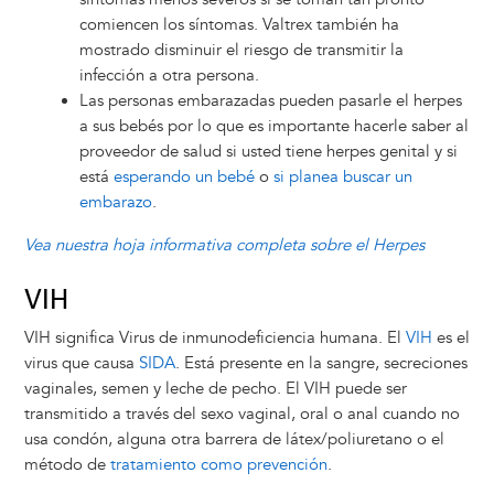
comiencen los síntomas. Valtrex también ha
mostrado disminuir el riesgo de transmitir la
infección a otra persona.
Las personas embarazadas pueden pasarle el herpes
a sus bebés por lo que es importante hacerle saber al
proveedor de salud si usted tiene herpes genital y si
está
esperando un bebé
o
si planea buscar un
embarazo
.
Vea nuestra hoja informativa completa sobre el Herpes
VIH
VIH significa Virus de inmunodeficiencia humana. El
VIH
es el
virus que causa
SIDA
. Está presente en la sangre, secreciones
vaginales, semen y leche de pecho. El VIH puede ser
transmitido a través del sexo vaginal, oral o anal cuando no
usa condón, alguna otra barrera de látex/poliuretano o el
método de
tratamiento como prevención
.