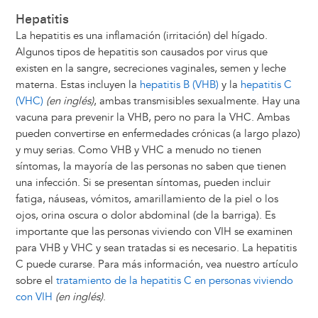
Hepatitis
La hepatitis es una inflamación (irritación) del hígado.
Algunos tipos de hepatitis son causados por virus que
existen en la sangre, secreciones vaginales, semen y leche
materna. Estas incluyen la
hepatitis B (VHB)
y la
hepatitis C
(VHC)
(en inglés)
, ambas transmisibles sexualmente. Hay una
vacuna para prevenir la VHB, pero no para la VHC. Ambas
pueden convertirse en enfermedades crónicas (a largo plazo)
y muy serias. Como VHB y VHC a menudo no tienen
síntomas, la mayoría de las personas no saben que tienen
una infección. Si se presentan síntomas, pueden incluir
fatiga, náuseas, vómitos, amarillamiento de la piel o los
ojos, orina oscura o dolor abdominal (de la barriga). Es
importante que las personas viviendo con VIH se examinen
para VHB y VHC y sean tratadas si es necesario. La hepatitis
C puede curarse. Para más información, vea nuestro artículo
sobre el
tratamiento de la hepatitis C en personas viviendo
con VIH
(en inglés)
.