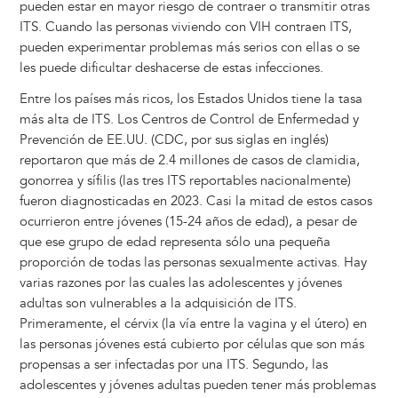
pueden estar en mayor riesgo de contraer o transmitir otras
ITS. Cuando las personas viviendo con VIH contraen ITS,
pueden experimentar problemas más serios con ellas o se
les puede dificultar deshacerse de estas infecciones.
Entre los países más ricos, los Estados Unidos tiene la tasa
más alta de ITS. Los Centros de Control de Enfermedad y
Prevención de EE.UU. (CDC, por sus siglas en inglés)
reportaron que más de 2.4 millones de casos de clamidia,
gonorrea y sífilis (las tres ITS reportables nacionalmente)
fueron diagnosticadas en 2023. Casi la mitad de estos casos
ocurrieron entre jóvenes (15-24 años de edad), a pesar de
que ese grupo de edad representa sólo una pequeña
proporción de todas las personas sexualmente activas. Hay
varias razones por las cuales las adolescentes y jóvenes
adultas son vulnerables a la adquisición de ITS.
Primeramente, el cérvix (la vía entre la vagina y el útero) en
las personas jóvenes está cubierto por células que son más
propensas a ser infectadas por una ITS. Segundo, las
adolescentes y jóvenes adultas pueden tener más problemas