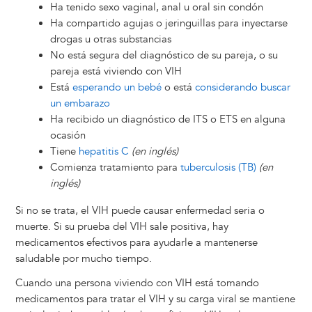
Ha tenido sexo vaginal, anal u oral sin condón
Ha compartido agujas o jeringuillas para inyectarse
drogas u otras substancias
No está segura del diagnóstico de su pareja, o su
pareja está viviendo con VIH
Está
esperando un bebé
o está
considerando buscar
un embarazo
Ha recibido un diagnóstico de ITS o ETS en alguna
ocasión
Tiene
hepatitis C
(en inglés)
Comienza tratamiento para
tuberculosis (TB)
(en
inglés)
Si no se trata, el VIH puede causar enfermedad seria o
muerte. Si su prueba del VIH sale positiva, hay
medicamentos efectivos para ayudarle a mantenerse
saludable por mucho tiempo.
Cuando una persona viviendo con VIH está tomando
medicamentos para tratar el VIH y su carga viral se mantiene