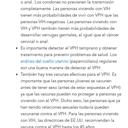
o anal. Los condones no previenen la transmisión
completamente. Las personas viviendo con VIH
tienen más probabilidades de vivir con VPH que las
personas VIH-negativas. Las personas viviendo con
VIH y VPH también tienen más probabilidades de
desarrollar verrugas genitales, al igual que el cáncer
cervical o anal.
Es importante detectar el VPH temprano y obtener
tratamiento para prevenir problemas de salud. Los
análisis del cuello uterino
(papanicolaou) regulares
son una buena manera de detectar el VPH.
También hay tres vacunas efectivas para el VPH. Es
importante que las personas jóvenes se vacunen
antes de tener sexo (antes de estar expuestas al VPH)
ya que las vacunas pueden no proteger a personas ya
viviendo con el VPH. Dicho esto, las personas que ya
han tenido relaciones sexuales todavía pueden
vacunarse contra el VPH. Para las personas viviendo
con VIH, las directrices de EE.UU. recomiendan la
vacuna contra el VPH hasta los 45 años.