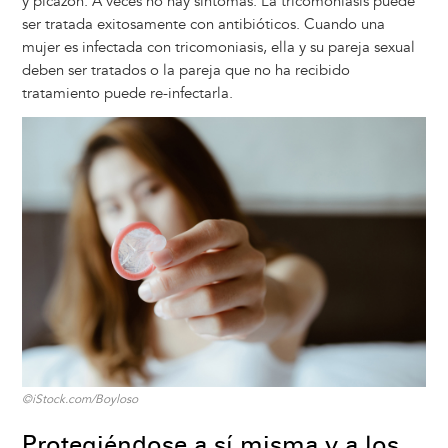
y picazón. A veces no hay síntomas. La tricomoniasis puede
ser tratada exitosamente con antibióticos. Cuando una
mujer es infectada con tricomoniasis, ella y su pareja sexual
deben ser tratados o la pareja que no ha recibido
tratamiento puede re-infectarla.
Image
©iStock.com/Boyloso
Protegiéndose a sí misma y a los