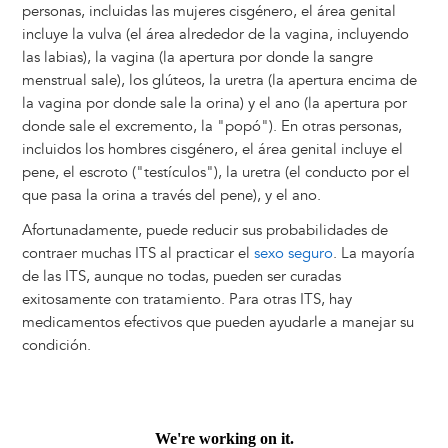
personas, incluidas las mujeres cisgénero, el área genital
incluye la vulva (el área alrededor de la vagina, incluyendo
las labias), la vagina (la apertura por donde la sangre
menstrual sale), los glúteos, la uretra (la apertura encima de
la vagina por donde sale la orina) y el ano (la apertura por
donde sale el excremento, la "popó"). En otras personas,
incluidos los hombres cisgénero, el área genital incluye el
pene, el escroto ("testículos"), la uretra (el conducto por el
que pasa la orina a través del pene), y el ano.
Afortunadamente, puede reducir sus probabilidades de
contraer muchas ITS al practicar el
sexo seguro
. La mayoría
de las ITS, aunque no todas, pueden ser curadas
exitosamente con tratamiento. Para otras ITS, hay
medicamentos efectivos que pueden ayudarle a manejar su
condición.