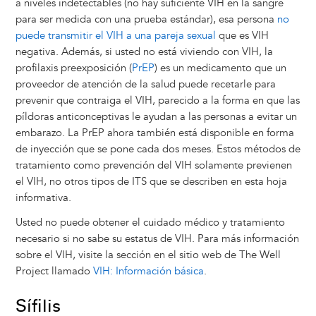
a niveles indetectables (no hay suficiente VIH en la sangre
para ser medida con una prueba estándar), esa persona
no
puede transmitir el VIH a una pareja sexual
que es VIH
negativa. Además, si usted no está viviendo con VIH, la
profilaxis preexposición (
PrEP
) es un medicamento que un
proveedor de atención de la salud puede recetarle para
prevenir que contraiga el VIH, parecido a la forma en que las
píldoras anticonceptivas le ayudan a las personas a evitar un
embarazo. La PrEP ahora también está disponible en forma
de inyección que se pone cada dos meses. Estos métodos de
tratamiento como prevención del VIH solamente previenen
el VIH, no otros tipos de ITS que se describen en esta hoja
informativa.
Usted no puede obtener el cuidado médico y tratamiento
necesario si no sabe su estatus de VIH. Para más información
sobre el VIH, visite la sección en el sitio web de The Well
Project llamado
VIH: Información básica
.
Sífilis