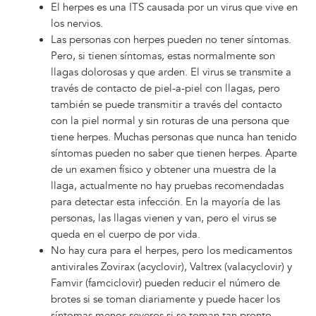
El herpes es una ITS causada por un virus que vive en
los nervios.
Las personas con herpes pueden no tener síntomas.
Pero, si tienen síntomas, estas normalmente son
llagas dolorosas y que arden. El virus se transmite a
través de contacto de piel-a-piel con llagas, pero
también se puede transmitir a través del contacto
con la piel normal y sin roturas de una persona que
tiene herpes. Muchas personas que nunca han tenido
síntomas pueden no saber que tienen herpes. Aparte
de un examen físico y obtener una muestra de la
llaga, actualmente no hay pruebas recomendadas
para detectar esta infección. En la mayoría de las
personas, las llagas vienen y van, pero el virus se
queda en el cuerpo de por vida.
No hay cura para el herpes, pero los medicamentos
antivirales Zovirax (acyclovir), Valtrex (valacyclovir) y
Famvir (famciclovir) pueden reducir el número de
brotes si se toman diariamente y puede hacer los
síntomas menos severos si se toman tan pronto