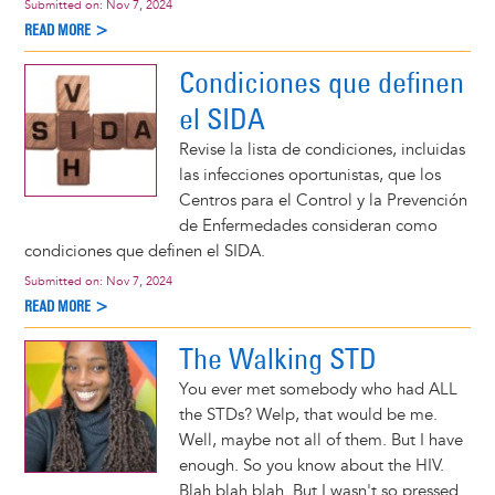
Submitted on:
Nov 7, 2024
READ MORE >
Condiciones que definen
el SIDA
Revise la lista de condiciones, incluidas
las infecciones oportunistas, que los
Centros para el Control y la Prevención
de Enfermedades consideran como
condiciones que definen el SIDA.
Submitted on:
Nov 7, 2024
READ MORE >
The Walking STD
You ever met somebody who had ALL
the STDs? Welp, that would be me.
Well, maybe not all of them. But I have
enough. So you know about the HIV.
Blah blah blah. But I wasn't so pressed