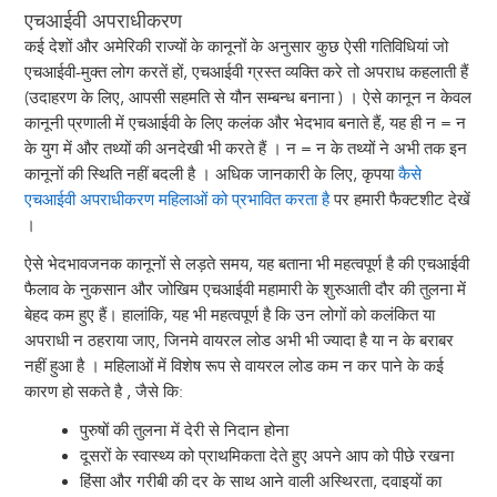
एचआईवी अपराधीकरण
कई देशों और अमेरिकी राज्यों के कानूनों के अनुसार कुछ ऐसी गतिविधियां जो
एचआईवी-मुक्त लोग करतें हों, एचआईवी ग्रस्त व्यक्ति करे तो अपराध कहलाती हैं
(उदाहरण के लिए, आपसी सहमति से यौन सम्बन्ध बनाना ) । ऐसे कानून न केवल
कानूनी प्रणाली में एचआईवी के लिए कलंक और भेदभाव बनाते हैं, यह ही न = न
के युग में और तथ्यों की अनदेखी भी करते हैं । न = न के तथ्यों ने अभी तक इन
कानूनों की स्थिति नहीं बदली है । अधिक जानकारी के लिए, कृपया
कैसे
एचआईवी अपराधीकरण महिलाओं को प्रभावित करता है
पर हमारी फैक्टशीट देखें
।
ऐसे भेदभावजनक कानूनों से लड़ते समय, यह बताना भी महत्वपूर्ण है की एचआईवी
फैलाव के नुकसान और जोखिम एचआईवी महामारी के शुरुआती दौर की तुलना में
बेहद कम हुए हैं। हालांकि, यह भी महत्वपूर्ण है कि उन लोगों को कलंकित या
अपराधी न ठहराया जाए, जिनमे वायरल लोड अभी भी ज्यादा है या न के बराबर
नहीं हुआ है । महिलाओं में विशेष रूप से वायरल लोड कम न कर पाने के कई
कारण हो सकते है , जैसे कि:
पुरुषों की तुलना में देरी से निदान होना
दूसरों के स्वास्थ्य को प्राथमिकता देते हुए अपने आप को पीछे रखना
हिंसा और गरीबी की दर के साथ आने वाली अस्थिरता, दवाइयों का