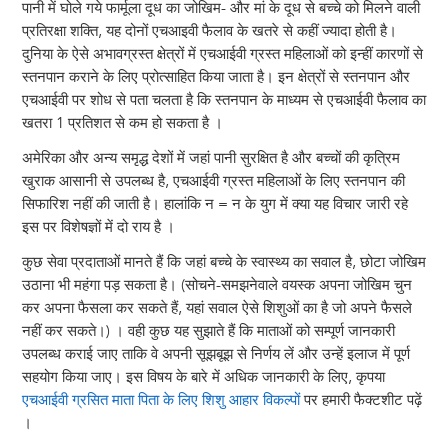
पानी में घोले गये फार्मूला दूध का जोखिम- और मां के दूध से बच्चे को मिलने वाली
प्रतिरक्षा शक्ति, यह दोनों एचआइवी फैलाव के खतरे से कहीं ज्यादा होती है।
दुनिया के ऐसे अभावग्रस्त क्षेत्रों में एचआईवी ग्रस्त महिलाओं को इन्हीं कारणों से
स्तनपान कराने के लिए प्रोत्साहित किया जाता है। इन क्षेत्रों से स्तनपान और
एचआईवी पर शोध से पता चलता है कि स्तनपान के माध्यम से एचआईवी फैलाव का
खतरा 1 प्रतिशत से कम हो सकता है ।
अमेरिका और अन्य समृद्ध देशों में जहां पानी सुरक्षित है और बच्चों की कृत्रिम
खुराक आसानी से उपलब्ध है, एचआईवी ग्रस्त महिलाओं के लिए स्तनपान की
सिफारिश नहीं की जाती है। हालांकि न = न के युग में क्या यह विचार जारी रहे
इस पर विशेषज्ञों में दो राय है ।
कुछ सेवा प्रदाताओं मानते हैं कि जहां बच्चे के स्वास्थ्य का सवाल है, छोटा जोखिम
उठाना भी महंगा पड़ सकता है। (सोचने-समझनेवाले वयस्क अपना जोखिम चुन
कर अपना फैसला कर सकते हैं, यहां सवाल ऐसे शिशुओं का है जो अपने फैसले
नहीं कर सकते।) । वही कुछ यह सुझाते हैं कि माताओं को सम्पूर्ण जानकारी
उपलब्ध कराई जाए ताकि वे अपनी सूझबूझ से निर्णय लें और उन्हें इलाज में पूर्ण
सहयोग किया जाए। इस विषय के बारे में अधिक जानकारी के लिए, कृपया
एचआईवी ग्रसित माता पिता के लिए शिशु आहार विकल्पों
पर हमारी फैक्टशीट पढ़ें
।