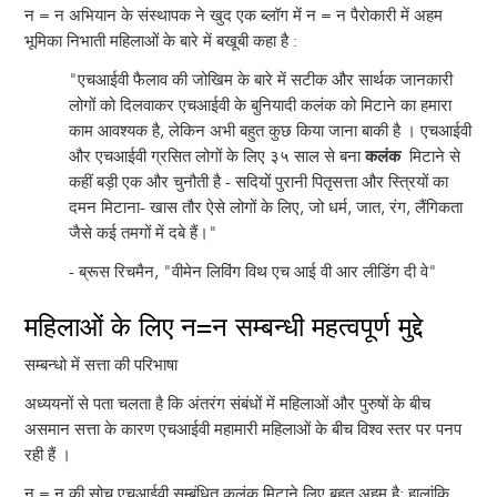
न = न अभियान के संस्थापक ने खुद एक ब्लॉग में न = न पैरोकारी में अहम
भूमिका निभाती महिलाओं के बारे में बखूबी कहा है :
"एचआईवी फैलाव की जोखिम के बारे में सटीक और सार्थक जानकारी
लोगों को दिलवाकर एचआईवी के बुनियादी कलंक को मिटाने का हमारा
काम आवश्यक है, लेकिन अभी बहुत कुछ किया जाना बाकी है । एचआईवी
और एचआईवी ग्रसित लोगों के लिए ३५ साल से बना
कलंक
मिटाने से
कहीं बड़ी एक और चुनौती है - सदियों पुरानी पितृसत्ता और स्त्रियों का
दमन मिटाना- खास तौर ऐसे लोगों के लिए, जो धर्म, जात, रंग, लैंगिकता
जैसे कई तमगों में दबे हैं।"
- ब्रूस रिचमैन, "वीमेन लिविंग विथ एच आई वी आर लीडिंग दी वे"
महिलाओं के लिए न=न सम्बन्धी महत्वपूर्ण मुद्दे
सम्बन्धो में सत्ता की परिभाषा
अध्ययनों से पता चलता है कि अंतरंग संबंधों में महिलाओं और पुरुषों के बीच
असमान सत्ता के कारण एचआईवी महामारी महिलाओं के बीच विश्व स्तर पर पनप
रही हैं ।
न = न की सोच एचआईवी सम्बंधित कलंक मिटाने लिए बहुत अहम् है; हालांकि,