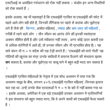
एसटीआई या अवांछित गर्भधारण को रोक नहीं सकता । कंडोम इन अन्य स्थितियों
को रोक सकते हैं ।
इसके अलावा, यह भी महत्वपूर्ण है कि एचआईवी ग्रसित या एचआईवी की चपेट में
पहले आते लोग वही होते हैं, जिनकी लैंगिकता पर पहले से कलंक और पूर्वाग्रह
लगे हैं जैसे की :
किन्नर
, अश्वेत महिलाएं ,
ज्यादा
और
कम उम्र की महिलाऐं
,
गरीबी में रहने वाले लोग । यौन जीवन का आनंद लेने की इनकी स्वतंत्रता
अक्सर सीमित होती है और उसे स्वीकारा नहीं जाता ; अगर कोई ऊपर बतायी एक
से अधिक श्रेणियों में आते हों, तो उनका जीवन और भी प्रभावित होता है)। यह
सारे बंधन भी न = न संदेश की राह टेढ़ी करते हैं। ‘एचआईवी को मारो गोली’ यह
गोलियों की खुराक का मंत्र उनके साथियों में वायरस फैलाने की संभावना ख़तम
कर
सकता है, कलंक और पूर्वाग्रह पर काबू पाने में बहुत बड़ी मदद कर सकता है
।
एचआईवी ग्रसित महिलाओं के नेतृत्व में एक शोध अध्ययन में पाया गया कि
अध्ययन समूह के बीच, लगभग ४०% एचआईवी ग्रसित महिलाएं -जिनका इलाज
चल रहा था -उन्हें उनके सेवा प्रदाताओं ने न = न के बारे में नहीं बताया गया था
। इसके अलावा, अमेरिका में एक बड़े एचआईवी उपचार अध्ययन में प्रतिभागियों
ने इस संभावना को बहुत ज्यादा माना, कि वे अपने साथी को एचआईवी फैला सकते
है ।