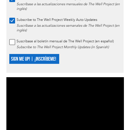
Suscríbase a las actualizaciones mensuales de The Well Project (en
inglés)
Subscribe to The Well Project Weekly Auto Updates
Suscríbase a las actualizaciones semanales de The Well Project (en
inglés)
Suscríbase al boletín mensual de The Well Project (en español)
Subscribe to The Well Project Monthly Updates (in Spanish)
SIGN ME UP! | ¡INSCRÍBEME!