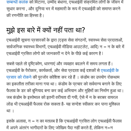
सम्बन्धी कलंक
को मिटाना, उम्मीद बंधाना, एचआईवी संक्रमित लोगों के जीवन में
सुधार करना , और दुनिया भर में महामारी के रूप में एचआईवी को समाप्त करने
की रणनीति का हिस्सा है।
मुझे इस बारे में क्यों नहीं पता था?
एचआईवी सूचना प्रसारकों के द्वारा (एड्स सेवा संगठनों, स्वास्थ्य सेवा प्रदाताओं,
सार्वजनिक स्वास्थ्य विभागों, एचआईवी मीडिया आउटलेट, आदि) न = न के बारे में
एचआईवी ग्रसित लोगो को जानकारी न देने के पीछे कई कारण है |
सबसे पहले तो दृष्टिकोण, धारणाएं और व्यवहार बदलने में समय लगता हैं।
एचआईवी के पैरोकार, कार्यकर्ता, और सेवा प्रदाता कई दशकों से
एचआईवी के
प्रसार को रोकने
की पुरजोर कोशिश कर रहे हैं । कंडोम का उपयोग रोकथाम
का इकलौता तरीका माना गया था। कंडोम के प्रचार को सर्वमान्य बनाने के लिए
फैलाव के डर को बुनियाद बना कर कई अभियान और मुहिमों का निर्माण हुआ था।
जब कंडोम के इस्तेमाल को इतनी वरीयता दी गयी, ऐसे में न के बराबर वायरल
लोड भी एचआईवी फैलाव रोक सकता है- यह सन्देश स्वीकार कर पाना मुश्किल
था ।
इसके अलावा, न = न का मतलब है कि एचआईवी ग्रसित लोग एचआईवी फैलाव
में अपने अंतरंग भागीदारों के लिए जोखिम पैदा नहीं करते हैं, लेकिन न=न