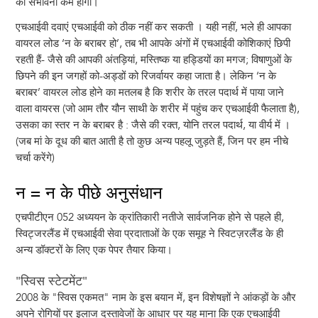
की संभावना कम होगी।
एचआईवी दवाएं एचआईवी को ठीक नहीं कर सकती । यही नहीं, भले ही आपका
वायरल लोड ‘न के बराबर हो’, तब भी आपके अंगों में एचआईवी कोशिकाएं छिपी
रहती हैं- जैसे की आपकी अंतड़ियां, मस्तिष्क या हड्डियों का मगज; विषाणुओं के
छिपने की इन जगहों को-अड्डों को रिजर्वायर कहा जाता है। लेकिन ‘न के
बराबर’ वायरल लोड होने का मतलब है कि शरीर के तरल पदार्थ में पाया जाने
वाला वायरस (जो आम तौर यौन साथी के शरीर में पहुंच कर एचआईवी फैलाता है),
उसका का स्तर न के बराबर है : जैसे की रक्त, योनि तरल पदार्थ, या वीर्य में ।
(जब मां के दूध की बात आती है तो कुछ अन्य पहलू जुड़ते हैं, जिन पर हम नीचे
चर्चा करेंगे)
न = न के पीछे अनुसंधान
एचपीटीएन 052 अध्ययन के क्रांतिकारी नतीजे सार्वजनिक होने से पहले ही,
स्विट्जरलैंड में एचआईवी सेवा प्रदाताओं के एक समूह ने स्विटज़रलैंड के ही
अन्य डॉक्टरों के लिए एक पेपर तैयार किया।
"स्विस स्टेटमेंट"
2008 के "स्विस एकमत" नाम के इस बयान में, इन विशेषज्ञों ने आंकड़ों के और
अपने रोगियों पर इलाज दस्तावेजों के आधार पर यह माना कि एक एचआईवी