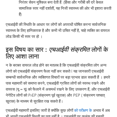
निरंतर सेवन मुश्किल बना देती हैं. (हिंसा और गरीबी की दरें केवल
सामाजिक स्तर नहीं दर्शातीं, यह निजी स्वास्थ्य की ओर भी इशारा करती
हैं)
एचआईवी की स्थिति के आधार पर लोगों को अपराधी घोषित करना सार्वजनिक
स्वास्थ्य के लिए हानिकारक है और कभी भी उचित नहीं है, चाहे व्यक्ति का वायरल
लोड किसी भी स्तर पर हो ।
इस विषय का सार :
एचआईवी संक्रमित
लोगों के
लिए आशा लाना
न के बराबर वायरल लोड होने का मतलब है कि एचआईवी संक्रमित लोग अन्य
लोगो को एचआईवी संक्रमण फैला नहीं कर सकते l यह जानकारी एचआईवी
सम्बन्धी सार्वजनिक और व्यक्तिगत विचारों पर बड़ा प्रभाव डाल सकती हैं । हमारे
पास महामारी को समाप्त करने, एचआईवी ग्रसित लोगों को स्वस्थ रखने और
वायरस (यू = यू) को फैलाने में असमर्थ रखने के लिए उपकरण हैं, और एचआईवी
नेगेटिव लोगों को PrEP (संक्रमण पूर्व खुराक) और PEP ( संक्रमण पश्चात्
खुराक) के माध्यम से सुरक्षित रख सकते हैं।
एचआईवी महामारी इसलिए जारी है क्योंकि कुछ लोगों
को परीक्षण के
अभाव में अब
भी अपनी एचआईवी स्थिती का पता नहीं है । एचआईवी पर कलंक की इसकी