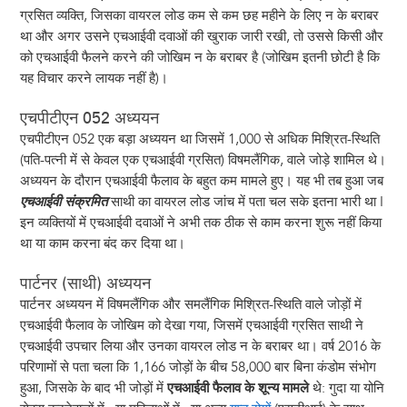
ग्रसित व्यक्ति, जिसका वायरल लोड कम से कम छह महीने के लिए न के बराबर
था और अगर उसने एचआईवी दवाओं की खुराक जारी रखी, तो उससे किसी और
को एचआईवी फैलने करने की जोखिम न के बराबर है (जोखिम इतनी छोटी है कि
यह विचार करने लायक नहीं है)।
एचपीटीएन 052 अध्ययन
एचपीटीएन 052 एक बड़ा अध्ययन था जिसमें 1,000 से अधिक मिश्रित-स्थिति
(पति-पत्नी में से केवल एक एचआईवी ग्रसित) विषमलैंगिक, वाले जोड़े शामिल थे।
अध्ययन के दौरान एचआईवी फैलाव के बहुत कम मामले हुए। यह भी तब हुआ जब
एचआईवी संक्रमित
साथी का वायरल लोड जांच में पता चल सके इतना भारी था I
इन व्यक्तियों में एचआईवी दवाओं ने अभी तक ठीक से काम करना शुरू नहीं किया
था या काम करना बंद कर दिया था।
पार्टनर (साथी) अध्ययन
पार्टनर अध्ययन में विषमलैंगिक और समलैंगिक मिश्रित-स्थिति वाले जोड़ों में
एचआईवी फैलाव के जोखिम को देखा गया, जिसमें एचआईवी ग्रसित साथी ने
एचआईवी उपचार लिया और उनका वायरल लोड न के बराबर था। वर्ष 2016 के
परिणामों से पता चला कि 1,166 जोड़ों के बीच 58,000 बार बिना कंडोम संभोग
हुआ, जिसके के बाद भी जोड़ों में
एचआईवी फैलाव के शून्य मामले
थे: गुदा या योनि