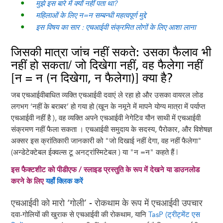
मुझे इस बारे में क्यों नहीं पता था?
महिलाओं के लिए न=न सम्बन्धी महत्वपूर्ण मुद्दे
इस विषय का सार : एचआईवी संक्रमित लोगों के लिए आशा लाना
जिसकी मात्रा जांच नहीं सकते: उसका फैलाव भी
नहीं हो सकता/ जो दिखेगा नहीं, वह फैलेगा नहीं
[न = न (न दिखेगा, न फैलेगा)] क्या है?
जब एचआईवीबाधित व्यक्ति एचआईवी दवाएं ले रहा हो और उसका वायरल लोड
लगभग ‘नहीं के बराबर’ हो गया हो (खून के नमूने में मापने योग्य मात्रा में पर्याप्त
एचआईवी नहीं है ), वह व्यक्ति अपने एचआईवी नेगेटिव यौन साथी में एचआईवी
संक्रमण नहीं फैला सकता । एचआईवी समुदाय के सदस्य, पैरोकार, और विशेषज्ञ
अक्सर इस क्रांतिकारी जानकारी को "जो दिखाई नहीं देगा, वह नहीं फैलेगा"
(अन्डेटेक्टेबल ईक्वल्स टू अनट्रांस्मिटेबल ) या "न =न" कहते हैं |
इस फैक्टशीट को पीडीएफ / स्लाइड प्रस्तुति के रूप में देखने या डाउनलोड
करने के लिए
यहाँ क्लिक करें
एचआईवी को मारो ‘गोली’ - रोकथाम के रूप में एचआईवी उपचार
दवा-गोलियों की खुराक से एचआईवी की रोकथाम, यानि
TasP (ट्रीट्मेंट एस