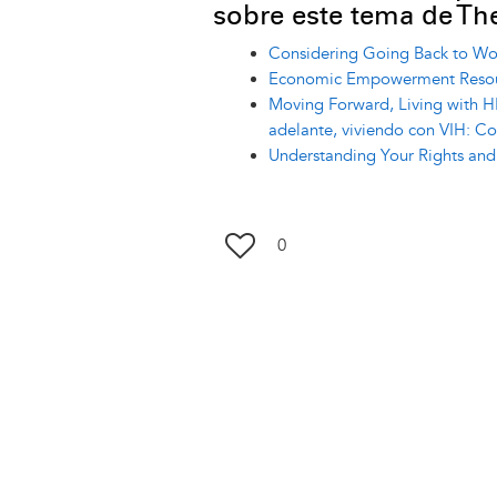
sobre este tema de The
Considering Going Back to Wo
Economic Empowerment Resourc
Moving Forward, Living with HI
adelante, viviendo con VIH: Co
Understanding Your Rights and 
0