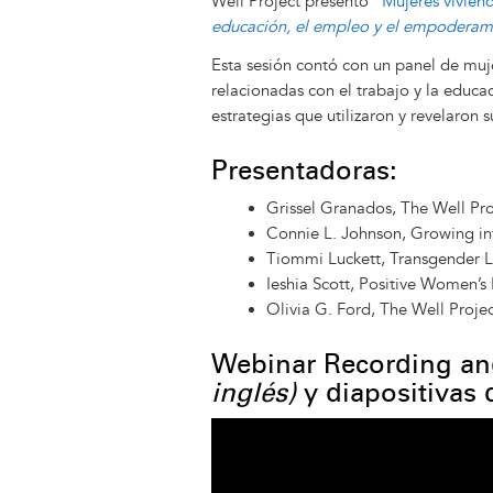
Well Project presento "
Mujeres vivien
educación, el empleo y el empodera
Esta sesión contó con un panel de muj
relacionadas con el trabajo y la educac
estrategias que utilizaron y revelaron 
Presentadoras:
Grissel Granados, The Well Pr
Connie L. Johnson, Growing in
Tiommi Luckett, Transgender 
Ieshia Scott, Positive Women’
Olivia G. Ford, The Well Projec
Webinar Recording an
inglés)
y diapositivas