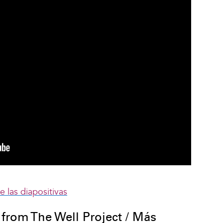
 las diapositivas
from The Well Project / Más