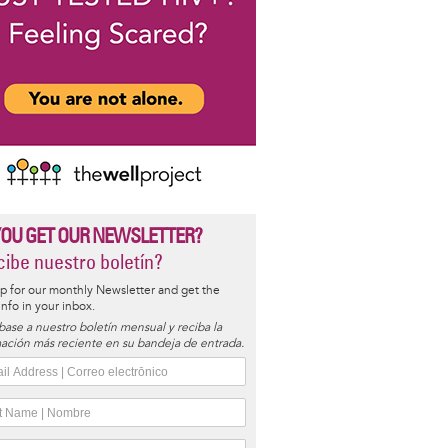
YOU GET OUR NEWSLETTER?
ibe nuestro boletín?
p for our monthly Newsletter and get the
 info in your inbox.
base a nuestro boletín mensual y reciba la
ación más reciente en su bandeja de entrada.