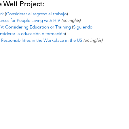
 Well Project:
rk
(
Considerar el regreso al trabajo
)
es for People Living with HIV
(en inglés)
V: Considering Education or Training
(
Siguiendo
nsiderar la educación o formación
)
Responsibilities in the Workplace in the US
(en inglés)