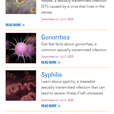
herpes, a sexually transmitted infection
(STI) caused by a virus that lives in the
nerves.
Submitted on:
Jul 2, 2025
READ MORE >
Gonorrhea
Get fast facts about gonorrhea, a
common sexually transmitted infection.
Submitted on:
Jul 2, 2025
READ MORE >
Syphilis
Learn about syphilis, a treatable
sexually transmitted infection that can
lead to severe illness if left untreated.
Submitted on:
Jul 2, 2025
READ MORE >