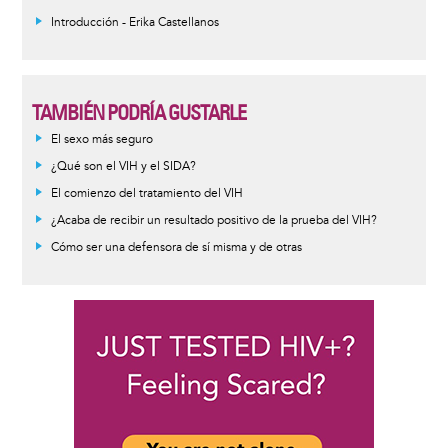
Introducción - Erika Castellanos
TAMBIÉN PODRÍA GUSTARLE
Informative
El sexo más seguro
message
¿Qué son el VIH y el SIDA?
El comienzo del tratamiento del VIH
¿Acaba de recibir un resultado positivo de la prueba del VIH?
Cómo ser una defensora de sí misma y de otras