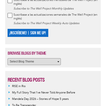
Suscríbase a las actualizaciones mensuales de The Well Project (en
inglés)
Subscribe to The Well Project Monthly Updates
Suscríbase a las actualizaciones semanales de The Well Project (en
inglés)
Subscribe to The Well Project Weekly Auto Updates
¡INSCRÍBEME! | SIGN ME UP!
BROWSE BLOGS BY THEME
RECENT BLOG POSTS
RISE in Rio
My Full Story That I've Never Told Anyone Before
Mandela Day 2026 – Stories of Hope 5 years
To Be Transgender