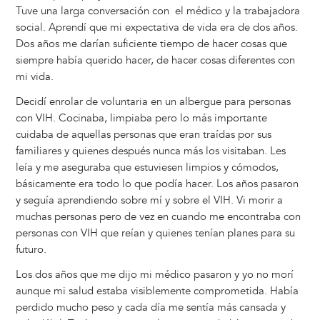
Tuve una larga conversación con el médico y la trabajadora
social. Aprendí que mi expectativa de vida era de dos años.
Dos años me darían suficiente tiempo de hacer cosas que
siempre había querido hacer, de hacer cosas diferentes con
mi vida.
Decidí enrolar de voluntaria en un albergue para personas
con VIH. Cocinaba, limpiaba pero lo más importante
cuidaba de aquellas personas que eran traídas por sus
familiares y quienes después nunca más los visitaban. Les
leía y me aseguraba que estuviesen limpios y cómodos,
básicamente era todo lo que podía hacer. Los años pasaron
y seguía aprendiendo sobre mí y sobre el VIH. Vi morir a
muchas personas pero de vez en cuando me encontraba con
personas con VIH que reían y quienes tenían planes para su
futuro.
Los dos años que me dijo mi médico pasaron y yo no morí
aunque mi salud estaba visiblemente comprometida. Había
perdido mucho peso y cada día me sentía más cansada y