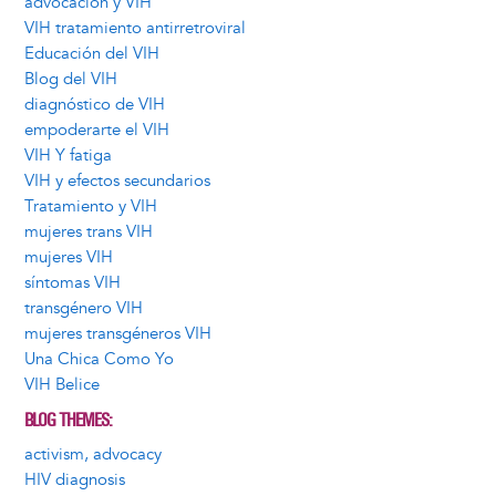
advocación y VIH
VIH tratamiento antirretroviral
Educación del VIH
Blog del VIH
diagnóstico de VIH
empoderarte el VIH
VIH Y fatiga
VIH y efectos secundarios
Tratamiento y VIH
mujeres trans VIH
mujeres VIH
síntomas VIH
transgénero VIH
mujeres transgéneros VIH
Una Chica Como Yo
VIH Belice
BLOG THEMES
activism, advocacy
HIV diagnosis