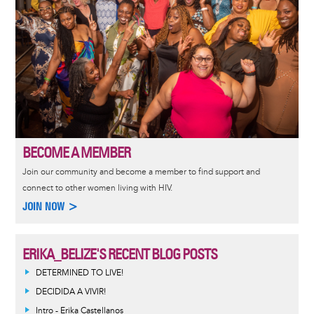
BECOME A MEMBER
Join our community and become a member to find support and
connect to other women living with HIV.
JOIN NOW >
ERIKA_BELIZE'S RECENT BLOG POSTS
DETERMINED TO LIVE!
DECIDIDA A VIVIR!
Intro - Erika Castellanos