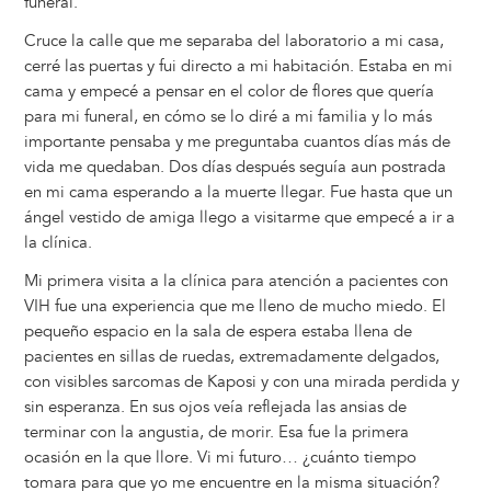
funeral.
Cruce la calle que me separaba del laboratorio a mi casa,
cerré las puertas y fui directo a mi habitación. Estaba en mi
cama y empecé a pensar en el color de flores que quería
para mi funeral, en cómo se lo diré a mi familia y lo más
importante pensaba y me preguntaba cuantos días más de
vida me quedaban. Dos días después seguía aun postrada
en mi cama esperando a la muerte llegar. Fue hasta que un
ángel vestido de amiga llego a visitarme que empecé a ir a
la clínica.
Mi primera visita a la clínica para atención a pacientes con
VIH fue una experiencia que me lleno de mucho miedo. El
pequeño espacio en la sala de espera estaba llena de
pacientes en sillas de ruedas, extremadamente delgados,
con visibles sarcomas de Kaposi y con una mirada perdida y
sin esperanza. En sus ojos veía reflejada las ansias de
terminar con la angustia, de morir. Esa fue la primera
ocasión en la que llore. Vi mi futuro… ¿cuánto tiempo
tomara para que yo me encuentre en la misma situación?