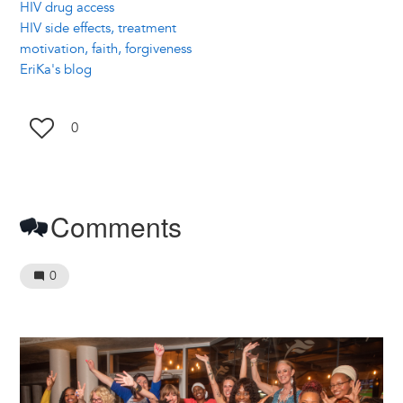
HIV drug access
HIV side effects, treatment
motivation, faith, forgiveness
EriKa's blog
0
Comments
0
Image