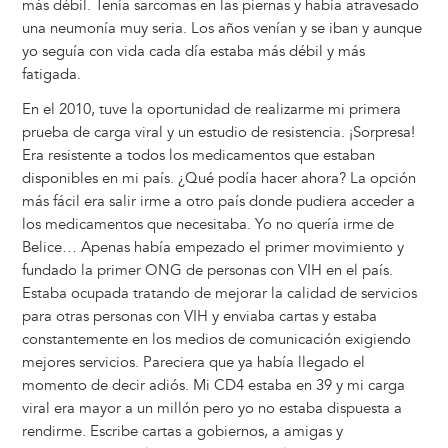
más débil. Tenía sarcomas en las piernas y había atravesado
una neumonía muy seria. Los años venían y se iban y aunque
yo seguía con vida cada día estaba más débil y más
fatigada.
En el 2010, tuve la oportunidad de realizarme mi primera
prueba de carga viral y un estudio de resistencia. ¡Sorpresa!
Era resistente a todos los medicamentos que estaban
disponibles en mi país. ¿Qué podía hacer ahora? La opción
más fácil era salir irme a otro país donde pudiera acceder a
los medicamentos que necesitaba. Yo no quería irme de
Belice… Apenas había empezado el primer movimiento y
fundado la primer ONG de personas con VIH en el país.
Estaba ocupada tratando de mejorar la calidad de servicios
para otras personas con VIH y enviaba cartas y estaba
constantemente en los medios de comunicación exigiendo
mejores servicios. Pareciera que ya había llegado el
momento de decir adiós. Mi CD4 estaba en 39 y mi carga
viral era mayor a un millón pero yo no estaba dispuesta a
rendirme. Escribe cartas a gobiernos, a amigas y