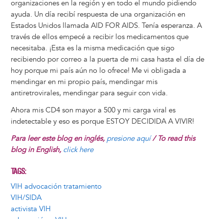
organizaciones en la región y en todo el mundo pidiendo
ayuda. Un día recibí respuesta de una organización en
Estados Unidos llamada AID FOR AIDS. Tenía esperanza. A
través de ellos empecé a recibir los medicamentos que
necesitaba. ¡Esta es la misma medicación que sigo
recibiendo por correo a la puerta de mi casa hasta el día de
hoy porque mi país aún no lo ofrece! Me vi obligada a
mendingar en mi propio país, mendingar mis
antiretrovirales, mendingar para seguir con vida.
Ahora mis CD4 son mayor a 500 y mi carga viral es
indetectable y eso es porque ESTOY DECIDIDA A VIVIR!
Para leer este blog en inglés,
presione aquí
/ To read this
blog in English,
click here
TAGS
VIH advocación tratamiento
VIH/SIDA
activista VIH