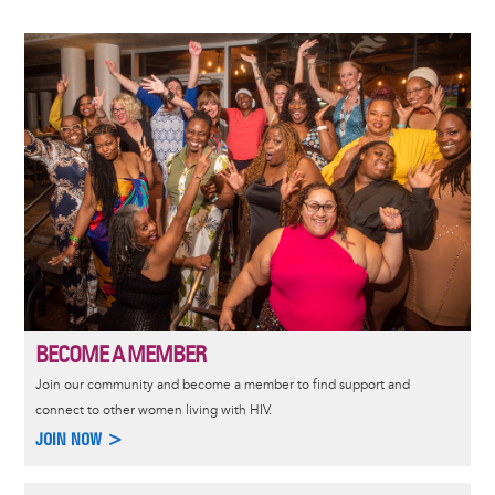
Image
BECOME A MEMBER
Join our community and become a member to find support and
connect to other women living with HIV.
JOIN NOW >