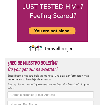
¿RECIBE NUESTRO BOLETÍN?
Do you get our newsletter?
Suscríbase a nuestro boletín mensual y reciba la información más
reciente en su bandeja de entrada.
Sign up for our monthly Newsletter and get the latest info in your
inbox.