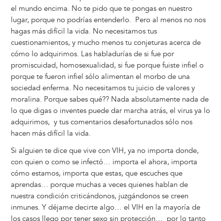
el mundo encima. No te pido que te pongas en nuestro
lugar, porque no podrías entenderlo. Pero al menos no nos
hagas más difícil la vida. No necesitamos tus
cuestionamientos, y mucho menos tu conjeturas acerca de
cómo lo adquirimos. Las habladurías de si fue por
promiscuidad, homosexualidad, si fue porque fuiste infiel o
porque te fueron infiel sólo alimentan el morbo de una
sociedad enferma. No necesitamos tu juicio de valores y
moralina. Porque sabes qué?? Nada absolutamente nada de
lo que digas o inventes puede dar marcha atrás, el virus ya lo
adquirimos, y tus comentarios desafortunados sólo nos
hacen más difícil la vida.
Si alguien te dice que vive con VIH, ya no importa donde,
con quien o como se infectó… importa el ahora, importa
cómo estamos, importa que estas, que escuches que
aprendas… porque muchas a veces quienes hablan de
nuestra condición criticándonos, juzgándonos se creen
inmunes. Y déjame decirte algo… el VIH en la mayoría de
los casos llego por tener sexo sin protección… por lo tanto