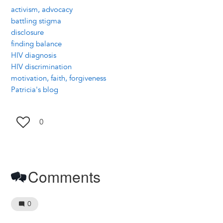
activism, advocacy
battling stigma
disclosure
finding balance
HIV diagnosis
HIV discrimination
motivation, faith, forgiveness
Patricia's blog
0
Comments
0