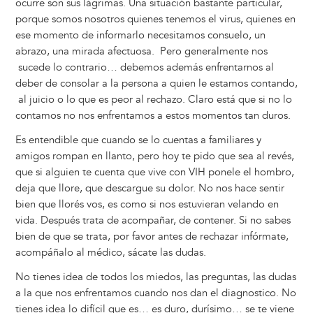
ocurre son sus lágrimas. Una situación bastante particular,
porque somos nosotros quienes tenemos el virus, quienes en
ese momento de informarlo necesitamos consuelo, un
abrazo, una mirada afectuosa. Pero generalmente nos
sucede lo contrario… debemos además enfrentarnos al
deber de consolar a la persona a quien le estamos contando,
al juicio o lo que es peor al rechazo. Claro está que si no lo
contamos no nos enfrentamos a estos momentos tan duros.
Es entendible que cuando se lo cuentas a familiares y
amigos rompan en llanto, pero hoy te pido que sea al revés,
que si alguien te cuenta que vive con VIH ponele el hombro,
deja que llore, que descargue su dolor. No nos hace sentir
bien que llorés vos, es como si nos estuvieran velando en
vida. Después trata de acompañar, de contener. Si no sabes
bien de que se trata, por favor antes de rechazar infórmate,
acompáñalo al médico, sácate las dudas.
No tienes idea de todos los miedos, las preguntas, las dudas
a la que nos enfrentamos cuando nos dan el diagnostico. No
tienes idea lo difícil que es… es duro, durísimo… se te viene