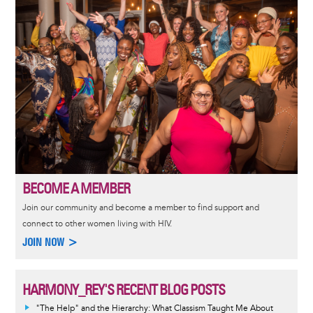
BECOME A MEMBER
Join our community and become a member to find support and
connect to other women living with HIV.
JOIN NOW >
HARMONY_REY'S RECENT BLOG POSTS
"The Help" and the Hierarchy: What Classism Taught Me About