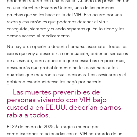
podemos tratarlo con una pastilla. Cuando los presos entran
en una cárcel de Estados Unidos, una de las primeras
pruebas que se les hace es la del VIH. Eso ocurre por una
razón y esa razón es que podemos detener el virus
enseguida, siempre y cuando sepamos quién lo tiene y les
demos acceso al medicamento.
No hay otra opción o debería llamarse asesinato. Todos los
casos que voy a describir a continuación, deberían ser casos
de asesinato, pero apuesto a que si escarbas un poco más,
descubrirás que probablemente no les pasó nada a los
guardias que mataron a estas personas. Los asesinaron y el
gobierno estadounidense les pagó por hacerlo.
Las muertes prevenibles de
personas viviendo con VIH bajo
custodia en EE.UU. deberían darnos
rabia a todos.
El 29 de enero de 2025, la trágica muerte por
complicaciones relacionadas con el VIH no tratado de un