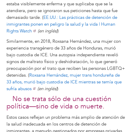
estaba visiblemente enferma y que suplicaba que se la
atendiera, pero se ignoraron sus peticiones hasta que fue
demasiado tarde. (
EE.UU.: Las prácticas de detención de
inmigrantes ponen en peligro la salud y la vida | Human
Rights Watch
(en inglés)
)
Similarmente, en 2018, Roxsana Hernández, una mujer con
experiencia transgénero de 33 años de Honduras, murió
bajo custodia de ICE. Una autopsia independiente reveló
signos de maltrato físico y deshidratación, lo que generó
preocupación por el trato que reciben las personas LGBTQ+
detenidas. (
Roxsana Hernández, mujer trans hondureña de
33 años, murió bajo custodia de ICE mientras se temía que
sufría abusos
(en inglés)
)
No se trata sólo de una cuestión
política—sino de vida o muerte.
Estos casos reflejan un problema más amplio de atención de
la salud inadecuada en los centros de detención de
inmigrantes, a menudo gestionados por empresas privadas.