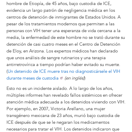
hombre de Etiopía, de 45 años, bajo custodia de ICE,
evidencia un largo patrón de negligencia médica en los
centros de detención de inmigrantes de Estados Unidos. A
pesar de los tratamientos modernos que permiten a las
personas con VIH tener una esperanza de vida cercana a la
media, la enfermedad de este hombre no se trató durante su
detención de casi cuatro meses en el Centro de Detención
de Eloy, en Arizona. Los expertos médicos han declarado
que unos análisis de sangre rutinarios y una terapia
antirretrovírica a tiempo podrían haber evitado su muerte.
(
Un detenido de ICE muere tras no diagnosticársele el VIH
durante meses de custodia
(en inglés)
)
Esto no es un incidente aislado. A lo largo de los años,
múltiples informes han revelado fallos sistémicos en ofrecer
atención médica adecuada a los detenidos viviendo con VIH.
Por ejemplo, en 2007, Victoria Arellano, una mujer
transgénero mexicana de 23 años, murió bajo custodia de
ICE después de que se le negaran los medicamentos
necesarios para tratar el VIH. Los detenidos indicaron que