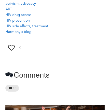
activism, advocacy
ART
HIV drug access
HIV prevention
HIV side effects, treatment
Harmony's blog
0
Comments
0
Image