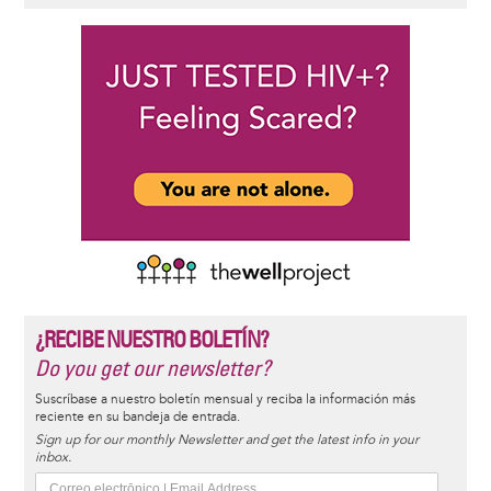
¿RECIBE NUESTRO BOLETÍN?
Do you get our newsletter?
Suscríbase a nuestro boletín mensual y reciba la información más
reciente en su bandeja de entrada.
Sign up for our monthly Newsletter and get the latest info in your
inbox.