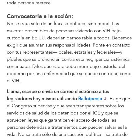
toda persona merece.
Convocatoria a la acción:
No se trata sólo de un fracaso político, sino moral. Las
muertes prevenibles de personas viviendo con VIH bajo
custodia en EE.UU. deberían darnos rabia a todos. Debemos
exigir que asuman sus responsabilidades. Ponte en contacto
con tus representantes—locales, estatales y federales—y
pídeles que se pronuncien contra esta negligencia sistémica
continuada. Diles que nadie debe morir bajo custodia del
gobierno por una enfermedad que se puede controlar, como
el VIH.
Llama, escribe o envía un correo electrónico a tus
legisladores hoy mismo utilizando
Ballotpedia
.
Exige que
el Congreso supervise y que sean transparentes sobre los
servicios de salud de los detenidos por el ICE y que se
aprueben leyes que garanticen el acceso de todas las
personas detenidas a tratamientos que pueden salvarles la
vida. No se trata sólo de una cuestión política—se trata de