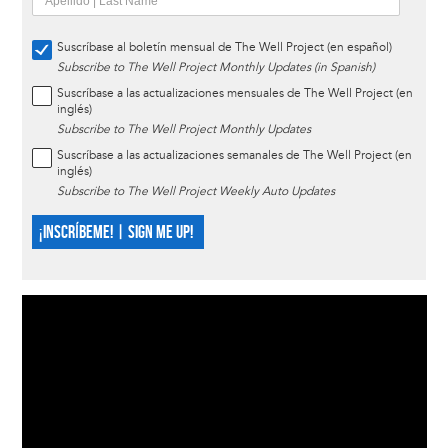
Suscríbase al boletín mensual de The Well Project (en español)
Subscribe to The Well Project Monthly Updates (in Spanish)
Suscríbase a las actualizaciones mensuales de The Well Project (en
inglés)
Subscribe to The Well Project Monthly Updates
Suscríbase a las actualizaciones semanales de The Well Project (en
inglés)
Subscribe to The Well Project Weekly Auto Updates
¡INSCRÍBEME! | SIGN ME UP!