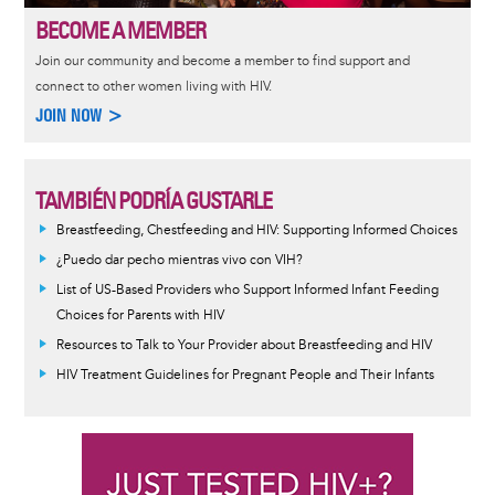
BECOME A MEMBER
Join our community and become a member to find support and
connect to other women living with HIV.
JOIN NOW >
TAMBIÉN PODRÍA GUSTARLE
Breastfeeding, Chestfeeding and HIV: Supporting Informed Choices
¿Puedo dar pecho mientras vivo con VIH?
List of US-Based Providers who Support Informed Infant Feeding
Choices for Parents with HIV
Resources to Talk to Your Provider about Breastfeeding and HIV
HIV Treatment Guidelines for Pregnant People and Their Infants