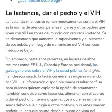
¿Cuál opción debo elegir?
La lactancia, dar el pecho y el VIH
La lactancia mientras se toman medicamentos contra el VIH
es la norma de atención para las mujeres y otros padres que
viven con VIH en zonas del mundo con recursos limitados. Se
ha demostrado que aumenta la supervivencia y el bienestar
de sus bebés, y el riesgo de transmisión del VIH con este
método es bajo.
Sin embargo, hasta años recientes, en lugares de altos
recursos como EE.UU., Canadá y Europa occidental,
las
guías generales sobre el VIH y la salud pública
(en inglés)
han desaconsejado la lactancia entre las mujeres viviendo
con VIH. La información disponible puede resultar confusa
para quienes quieran explorar la opción de amamantar
(también conocido como lactancia, alimentar con el cuerpo
o dar el pecho, un término que incluye a quienes no tienen
senos debido a la cirugía u otros motivos, o quienes pueden
preferir un lenguaje neutro desde el punto de vista del