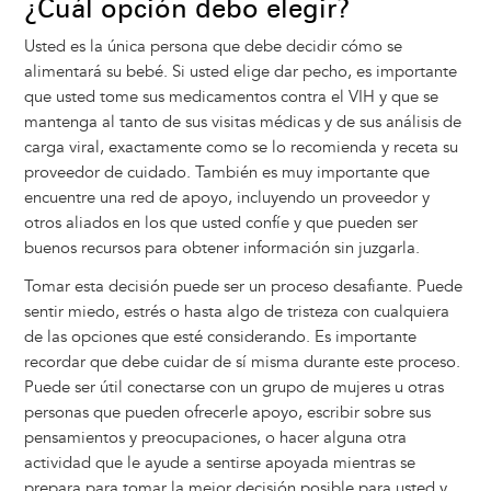
¿Cuál opción debo elegir?
Usted es la única persona que debe decidir cómo se
alimentará su bebé. Si usted elige dar pecho, es importante
que usted tome sus medicamentos contra el VIH y que se
mantenga al tanto de sus visitas médicas y de sus análisis de
carga viral, exactamente como se lo recomienda y receta su
proveedor de cuidado. También es muy importante que
encuentre una red de apoyo, incluyendo un proveedor y
otros aliados en los que usted confíe y que pueden ser
buenos recursos para obtener información sin juzgarla.
Tomar esta decisión puede ser un proceso desafiante. Puede
sentir miedo, estrés o hasta algo de tristeza con cualquiera
de las opciones que esté considerando. Es importante
recordar que debe cuidar de sí misma durante este proceso.
Puede ser útil conectarse con un grupo de mujeres u otras
personas que pueden ofrecerle apoyo, escribir sobre sus
pensamientos y preocupaciones, o hacer alguna otra
actividad que le ayude a sentirse apoyada mientras se
prepara para tomar la mejor decisión posible para usted y