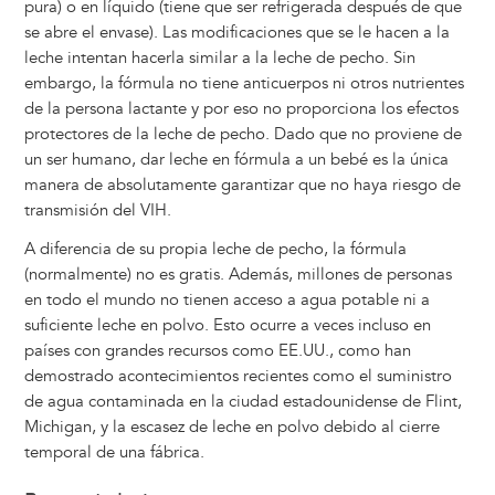
pura) o en líquido (tiene que ser refrigerada después de que
se abre el envase). Las modificaciones que se le hacen a la
leche intentan hacerla similar a la leche de pecho. Sin
embargo, la fórmula no tiene anticuerpos ni otros nutrientes
de la persona lactante y por eso no proporciona los efectos
protectores de la leche de pecho. Dado que no proviene de
un ser humano, dar leche en fórmula a un bebé es la única
manera de absolutamente garantizar que no haya riesgo de
transmisión del VIH.
A diferencia de su propia leche de pecho, la fórmula
(normalmente) no es gratis. Además, millones de personas
en todo el mundo no tienen acceso a agua potable ni a
suficiente leche en polvo. Esto ocurre a veces incluso en
países con grandes recursos como EE.UU., como han
demostrado acontecimientos recientes como el suministro
de agua contaminada en la ciudad estadounidense de Flint,
Michigan, y la escasez de leche en polvo debido al cierre
temporal de una fábrica.