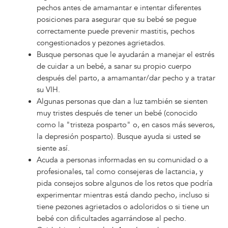
pechos antes de amamantar e intentar diferentes
posiciones para asegurar que su bebé se pegue
correctamente puede prevenir mastitis, pechos
congestionados y pezones agrietados.
Busque personas que le ayudarán a manejar el estrés
de cuidar a un bebé, a sanar su propio cuerpo
después del parto, a amamantar/dar pecho y a tratar
su VIH.
Algunas personas que dan a luz también se sienten
muy tristes después de tener un bebé (conocido
como la "tristeza posparto" o, en casos más severos,
la depresión posparto). Busque ayuda si usted se
siente así.
Acuda a personas informadas en su comunidad o a
profesionales, tal como consejeras de lactancia, y
pida consejos sobre algunos de los retos que podría
experimentar mientras está dando pecho, incluso si
tiene pezones agrietados o adoloridos o si tiene un
bebé con dificultades agarrándose al pecho.