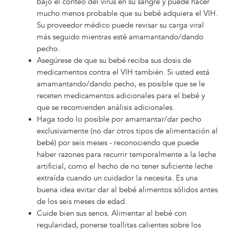
bajo el conteo del virus en su sangre y puede hacer
mucho menos probable que su bebé adquiera el VIH.
Su proveedor médico puede revisar su carga viral
más seguido mientras esté amamantando/dando
pecho.
Asegúrese de que su bebé reciba sus dosis de
medicamentos contra el VIH también. Si usted está
amamantando/dando pecho, es posible que se le
receten medicamentos adicionales para el bebé y
que se recomienden análisis adicionales.
Haga todo lo posible por amamantar/dar pecho
exclusivamente (no dar otros tipos de alimentación al
bebé) por seis meses - reconociendo que puede
haber razones para recurrir temporalmente a la leche
artificial, como el hecho de no tener suficiente leche
extraída cuando un cuidador la necesita. Es una
buena idea evitar dar al bebé alimentos sólidos antes
de los seis meses de edad.
Cuide bien sus senos. Alimentar al bebé con
regularidad, ponerse toallitas calientes sobre los