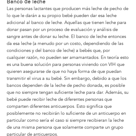
Banco de leche
Las personas lactantes que producen más leche de pecho de
lo que le darán a su propio bebé pueden dar esa leche
adicional al banco de leche. Aquellas que tienen leche para
donar pasan por un proceso de evaluación y análisis de
sangre antes de donar su leche. El banco de leche entonces
da esa leche (a menudo por un costo, dependiendo de las
condiciones y del banco de leche) a bebés que, por
cualquier razón, no pueden ser amamantados. En teoría esto
es una buena solución para personas viviendo con VIH que
quieren asegurarse de que no haya forma de que puedan
transmitir el virus a su bebé. Sin embargo, debido a que los
bancos dependen de la leche de pecho donada, es posible
que no siempre tengan suficiente leche para dar. Además, su
bebé puede recibir leche de diferentes personas que
comparten diferentes anticuerpos. Esto significa que
posiblemente no recibirán lo suficiente de un anticuerpo en
particular como sería el caso si siempre recibieran la leche
de una misma persona que solamente comparte un grupo
particular de anticuerpos.