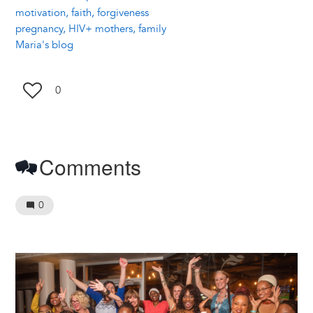
motivation, faith, forgiveness
pregnancy, HIV+ mothers, family
Maria's blog
0
Comments
0
Image