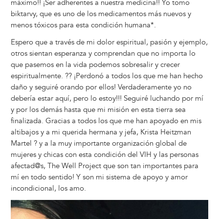
máximo!! ¡Ser adherentes a nuestra medicina!! Yo tomo
biktarvy, que es uno de los medicamentos más nuevos y
menos tóxicos para esta condición humana*.
Espero que a través de mi dolor espiritual, pasión y ejemplo,
otros sientan esperanza y comprendan que no importa lo
que pasemos en la vida podemos sobresalir y crecer
espiritualmente. ?? ¡Perdonó a todos los que me han hecho
daño y seguiré orando por ellos! Verdaderamente yo no
debería estar aquí, pero lo estoy!!! Seguiré luchando por mí
y por los demás hasta que mi misión en esta tierra sea
finalizada. Gracias a todos los que me han apoyado en mis
altibajos y a mi querida hermana y jefa, Krista Heitzman
Martel ? y a la muy importante organización global de
mujeres y chicas con esta condición del VIH y las personas
afectad@s, The Well Project que son tan importantes para
mí en todo sentido! Y son mi sistema de apoyo y amor
incondicional, los amo.
Image