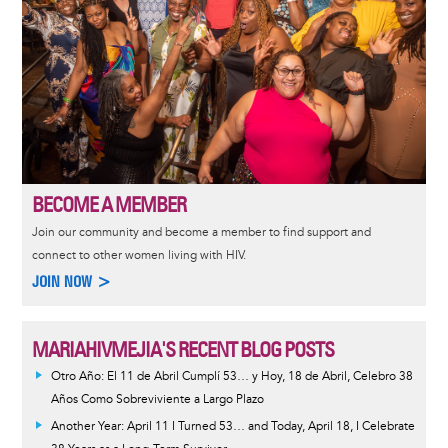
BECOME A MEMBER
Join our community and become a member to find support and
connect to other women living with HIV.
JOIN NOW >
MARIAHIVMEJIA'S RECENT BLOG POSTS
Otro Año: El 11 de Abril Cumplí 53… y Hoy, 18 de Abril, Celebro 38
Años Como Sobreviviente a Largo Plazo
Another Year: April 11 I Turned 53… and Today, April 18, I Celebrate