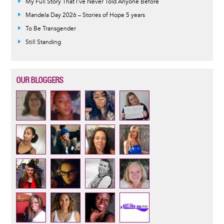
My Full Story That I've Never Told Anyone Before
Mandela Day 2026 – Stories of Hope 5 years
To Be Transgender
Still Standing
OUR BLOGGERS