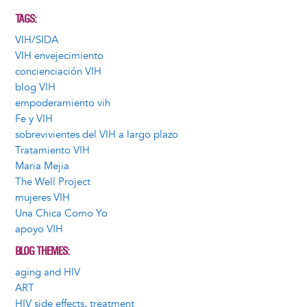
TAGS
VIH/SIDA
VIH envejecimiento
concienciación VIH
blog VIH
empoderamiento vih
Fe y VIH
sobrevivientes del VIH a largo plazo
Tratamiento VIH
Maria Mejia
The Well Project
mujeres VIH
Una Chica Como Yo
apoyo VIH
BLOG THEMES
aging and HIV
ART
HIV side effects, treatment