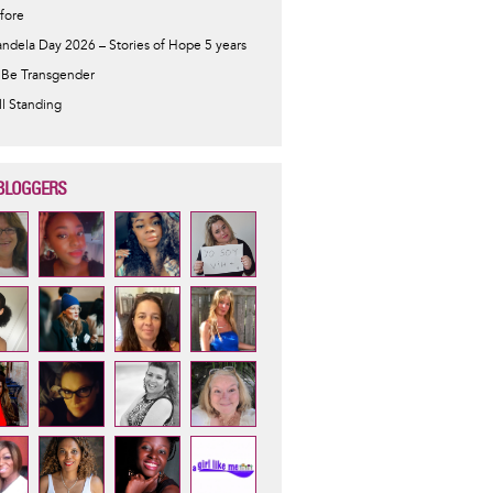
fore
ndela Day 2026 – Stories of Hope 5 years
 Be Transgender
ill Standing
BLOGGERS