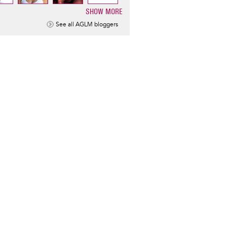
SHOW MORE
ination
See all AGLM bloggers