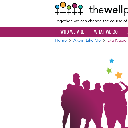
Together, we can change the course o
WHO WE ARE
WHAT WE DO
Home
A Girl Like Me
Día Nacion
Breadcrumb
Image