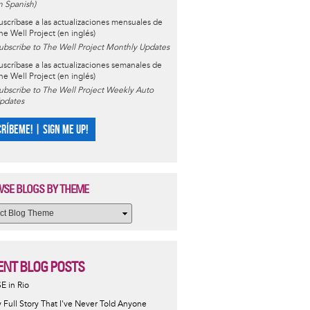
in Spanish)
uscríbase a las actualizaciones mensuales de
he Well Project (en inglés)
ubscribe to The Well Project Monthly Updates
uscríbase a las actualizaciones semanales de
he Well Project (en inglés)
ubscribe to The Well Project Weekly Auto
pdates
CRÍBEME! | SIGN ME UP!
SE BLOGS BY THEME
ENT BLOG POSTS
SE in Rio
 Full Story That I've Never Told Anyone