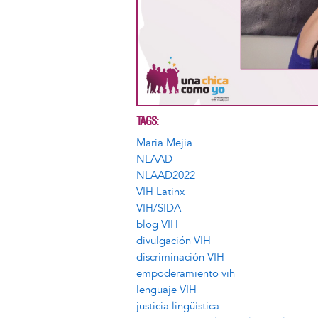
TAGS
Maria Mejia
NLAAD
NLAAD2022
VIH Latinx
VIH/SIDA
blog VIH
divulgación VIH
discriminación VIH
empoderamiento vih
lenguaje VIH
justicia lingüística