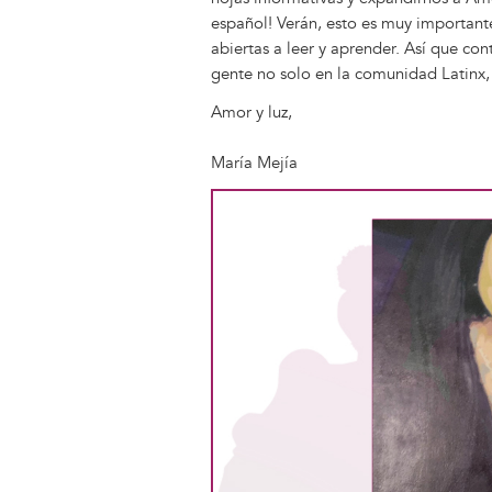
español! Verán, esto es muy importante
abiertas a leer y aprender. Así que c
gente no solo en la comunidad Latinx
Amor y luz,
María Mejía
Image