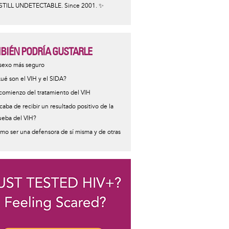
STILL UNDETECTABLE. Since 2001. ✨
BIÉN PODRÍA GUSTARLE
ormative
 sexo más seguro
sage
ué son el VIH y el SIDA?
 comienzo del tratamiento del VIH
caba de recibir un resultado positivo de la
ueba del VIH?
mo ser una defensora de sí misma y de otras