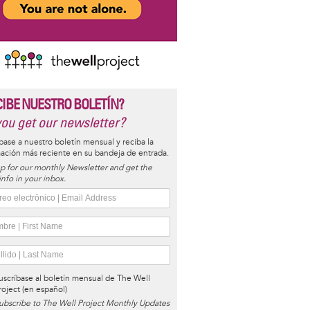
CIBE NUESTRO BOLETÍN?
ou get our newsletter?
base a nuestro boletín mensual y reciba la
ación más reciente en su bandeja de entrada.
p for our monthly Newsletter and get the
 info in your inbox.
uscríbase al boletín mensual de The Well
roject (en español)
ubscribe to The Well Project Monthly Updates