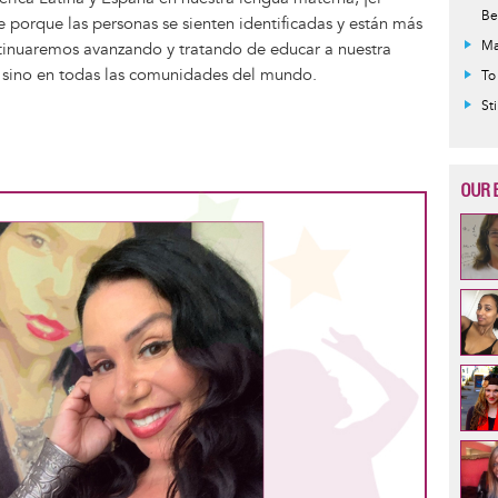
Be
 porque las personas se sienten identificadas y están más
Ma
ontinuaremos avanzando y tratando de educar a nuestra
, sino en todas las comunidades del mundo.
To
St
OUR 