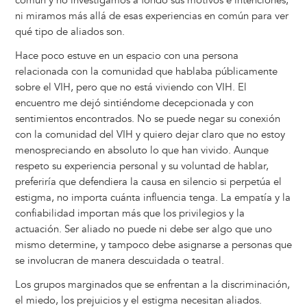
común y no investigamos a fondo sus motivos e intenciones,
ni miramos más allá de esas experiencias en común para ver
qué tipo de aliados son.
Hace poco estuve en un espacio con una persona
relacionada con la comunidad que hablaba públicamente
sobre el VIH, pero que no está viviendo con VIH. El
encuentro me dejó sintiéndome decepcionada y con
sentimientos encontrados. No se puede negar su conexión
con la comunidad del VIH y quiero dejar claro que no estoy
menospreciando en absoluto lo que han vivido. Aunque
respeto su experiencia personal y su voluntad de hablar,
preferiría que defendiera la causa en silencio si perpetúa el
estigma, no importa cuánta influencia tenga. La empatía y la
confiabilidad importan más que los privilegios y la
actuación. Ser aliado no puede ni debe ser algo que uno
mismo determine, y tampoco debe asignarse a personas que
se involucran de manera descuidada o teatral.
Los grupos marginados que se enfrentan a la discriminación,
el miedo, los prejuicios y el estigma necesitan aliados.