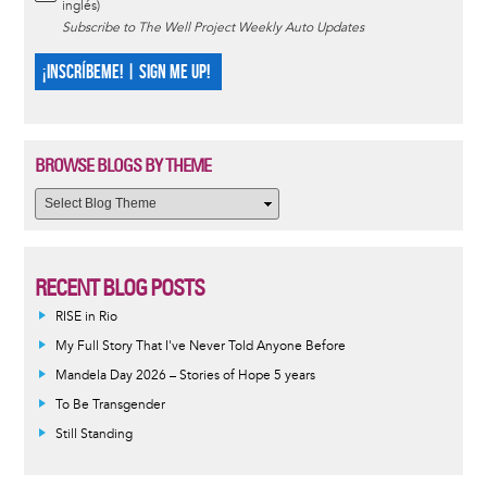
inglés)
Subscribe to The Well Project Weekly Auto Updates
¡INSCRÍBEME! | SIGN ME UP!
BROWSE BLOGS BY THEME
RECENT BLOG POSTS
RISE in Rio
My Full Story That I've Never Told Anyone Before
Mandela Day 2026 – Stories of Hope 5 years
To Be Transgender
Still Standing