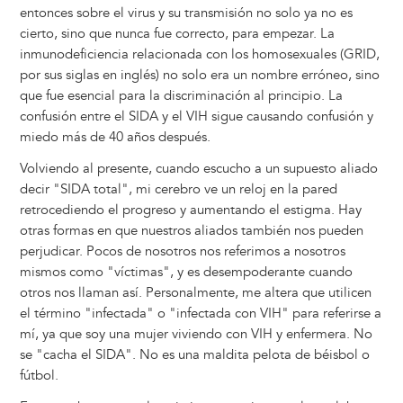
entonces sobre el virus y su transmisión no solo ya no es
cierto, sino que nunca fue correcto, para empezar. La
inmunodeficiencia relacionada con los homosexuales (GRID,
por sus siglas en inglés) no solo era un nombre erróneo, sino
que fue esencial para la discriminación al principio. La
confusión entre el SIDA y el VIH sigue causando confusión y
miedo más de 40 años después.
Volviendo al presente, cuando escucho a un supuesto aliado
decir "SIDA total", mi cerebro ve un reloj en la pared
retrocediendo el progreso y aumentando el estigma. Hay
otras formas en que nuestros aliados también nos pueden
perjudicar. Pocos de nosotros nos referimos a nosotros
mismos como "víctimas", y es desempoderante cuando
otros nos llaman así. Personalmente, me altera que utilicen
el término "infectada" o "infectada con VIH" para referirse a
mí, ya que soy una mujer viviendo con VIH y enfermera. No
se "cacha el SIDA". No es una maldita pelota de béisbol o
fútbol.