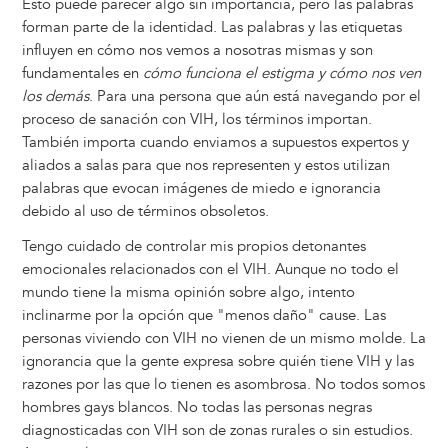
Esto puede parecer algo sin importancia, pero las palabras
forman parte de la identidad. Las palabras y las etiquetas
influyen en cómo nos vemos a nosotras mismas y son
fundamentales en
cómo funciona el estigma y cómo nos ven
los demás
. Para una persona que aún está navegando por el
proceso de sanación con VIH, los términos importan.
También importa cuando enviamos a supuestos expertos y
aliados a salas para que nos representen y estos utilizan
palabras que evocan imágenes de miedo e ignorancia
debido al uso de términos obsoletos.
Tengo cuidado de controlar mis propios detonantes
emocionales relacionados con el VIH. Aunque no todo el
mundo tiene la misma opinión sobre algo, intento
inclinarme por la opción que "menos daño" cause. Las
personas viviendo con VIH no vienen de un mismo molde. La
ignorancia que la gente expresa sobre quién tiene VIH y las
razones por las que lo tienen es asombrosa. No todos somos
hombres gays blancos. No todas las personas negras
diagnosticadas con VIH son de zonas rurales o sin estudios.