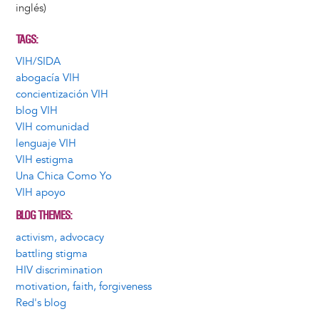
inglés)
TAGS
VIH/SIDA
abogacía VIH
concientización VIH
blog VIH
VIH comunidad
lenguaje VIH
VIH estigma
Una Chica Como Yo
VIH apoyo
BLOG THEMES
activism, advocacy
battling stigma
HIV discrimination
motivation, faith, forgiveness
Red's blog