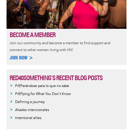
BECOME A MEMBER
Join our community and become a member to find support and
connect to other women living with HIV.
JOIN NOW >
RED40SOMETHING'S RECENT BLOG POSTS
PrEParándose para lo que no sabe
PrEPping for What You Don't Know
Defining a journey
Aliados intencionales
Intentional allies