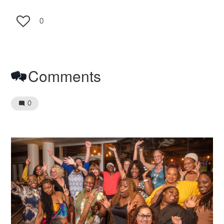
0
Comments
0
Image