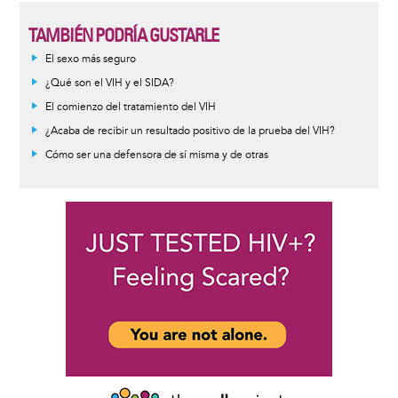
TAMBIÉN PODRÍA GUSTARLE
Informative
El sexo más seguro
message
¿Qué son el VIH y el SIDA?
El comienzo del tratamiento del VIH
¿Acaba de recibir un resultado positivo de la prueba del VIH?
Cómo ser una defensora de sí misma y de otras