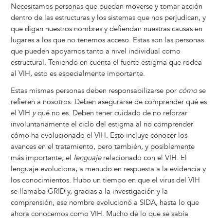
Necesitamos personas que puedan moverse y tomar acción
dentro de las estructuras y los sistemas que nos perjudican, y
que digan nuestros nombres y defiendan nuestras causas en
lugares a los que no tenemos acceso. Estas son las personas
que pueden apoyarnos tanto a nivel individual como
estructural. Teniendo en cuenta el fuerte estigma que rodea
al VIH, esto es especialmente importante.
Estas mismas personas deben responsabilizarse por
cómo
se
refieren a nosotros. Deben asegurarse de comprender qué es
el VIH
y
qué no es. Deben tener cuidado de no reforzar
involuntariamente el ciclo del estigma al no comprender
cómo ha evolucionado el VIH. Esto incluye conocer los
avances en el tratamiento, pero también, y posiblemente
más importante, el
lenguaje
relacionado con el VIH. El
lenguaje evoluciona, a menudo en respuesta a la evidencia y
los conocimientos. Hubo un tiempo en que el virus del VIH
se llamaba GRID y, gracias a la investigación y la
comprensión, ese nombre evolucionó a SIDA, hasta lo que
ahora conocemos como VIH. Mucho de lo que se sabía