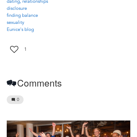
dating, relationships
disclosure
finding balance
sexuality
Eunice's blog
1
Comments
0
Image