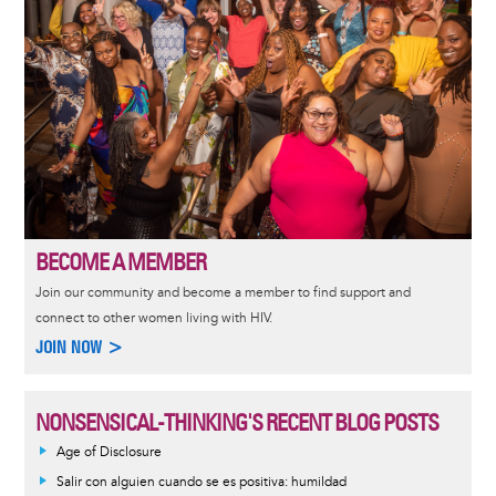
BECOME A MEMBER
Join our community and become a member to find support and
connect to other women living with HIV.
JOIN NOW >
NONSENSICAL-THINKING'S RECENT BLOG POSTS
Age of Disclosure
Salir con alguien cuando se es positiva: humildad