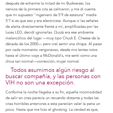
después de echarme la mitad de mi Budweiser, los
nervios de la primera cita se calmaron, y me di cuenta
que mi supuesto "ingeniero de 5'9 de estatura" medía
5'7 si es que eso y era electricista. Aunque vi las señales
de alerta directamente frente a mí, amplificadas por las
luces LED, decidí ignorarlas. Quizá era ese ambiente
melancólico del lugar —muy tipo Chuck E. Cheese de la
década de los 2000— pero creí sentir una chispa. Al pasar
por cada momento vergonzoso, desde mis lentes rotos
hasta el último viaje a McDonald's, me sentí como una
chica tan normal—corrección, mujer normal.
Todos asumimos algún riesgo al
buscar compañía, y las personas con
VIH no son una excepción.
Conforme la noche llegaba a su fin, aquella incomodidad
de salir en citas parecía un recuerdo distante y todas las
citas horribles anteriores a esta parecían valer la pena un
poco. Hasta que me hizo el ghosting. La verdad es que,