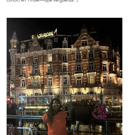
conocí en Tinder—que vergüenza. :)
Image