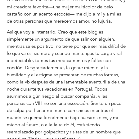
mi creadora favorita—una mujer multicolor de pelo
castaño con un acento escocés— me dijo a mí y a miles
de otras personas que merecemos amor, no lujuria.
Así que voy a intentarlo. Creo que este blog es
simplemente un argumento de que salir con alguien,
mientras se es positivo, no tiene por qué ser más difícil de
lo que ya es, siempre y cuando mantengas tu carga viral
indetectable, tomes tus medicamentos y folles con
condón. Desgraciadamente, la gente miente, y la
humildad y el estigma se presentan de muchas formas,
como la vb después de una lamentable aventurilla de una
noche durante tus vacaciones en Portugal. Todos
asumimos algún riesgo al buscar compañía, y las
personas con VIH no son una excepción. Siento un poco
de culpa por llenar mi mente con chicos mientras el
mundo se quema literalmente bajo nuestros pies, y mi
miedo al futuro, o a la falta de él, está siendo
reemplazado por golpecitos y risitas de un hombre que