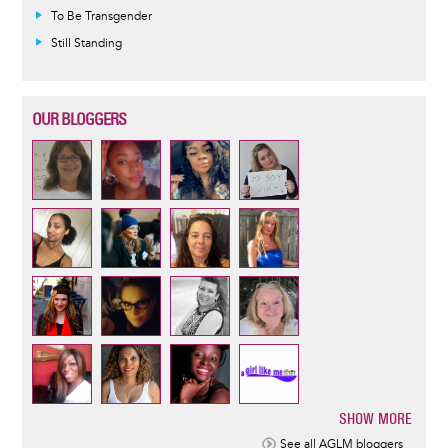
To Be Transgender
Still Standing
OUR BLOGGERS
SHOW MORE
Pagination
See all AGLM bloggers