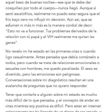
aquel beso de buenas noches—ese que te debe dar
cosquilleo por todo el cuerpo—nunca llegó. Aunque sí
sentí escalofríos, realmente no puedo estar segura que el
frío bajo cero no influyó mi decisión. Aún así, que se
esfumen ni más ni más es la manera cordial de decir:
"Esto no va a funcionar. Tus problemas derivados de la
relación con tú papá y el VIH realmente me quitan las
ganas".
No revelo mi he estado en las primeras citas o cuando
ligo casualmente. Antes pensaba que debía contárselo a
todos, pero cuando se trata de relaciones emocionales o
sexuales con hombres, me quedo paralizada. El sexo es
divertido, pero las emociones son peligrosas.
Conversaciones sobre mi diagnóstico resultan en una
avalancha de preguntas que no quiero responder.
Tener que contarle a alguien sobre mi estado es mucho
más difícil de lo que pensaba, y el concepto de andar en
citas mientras soy positiva es difícil. Pero estar en internet
crónicamente me ha llenado de un deseo de ser amada, y