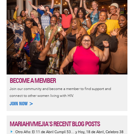
BECOME A MEMBER
Join our community and become a member to find support and
connect to other women living with HIV.
JOIN NOW >
MARIAHIVMEJIA'S RECENT BLOG POSTS
Otro Año: El 11 de Abril Cumplí 53… y Hoy, 18 de Abril, Celebro 38