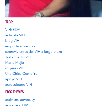
TAGS
VIH/SIDA
activista VIH
blog VIH
empoderamiento vih
sobrevivientes del VIH a largo plazo
Tratamiento VIH
Maria Mejia
mujeres VIH
Una Chica Como Yo
apoyo VIH
autocuidado VIH
BLOG THEMES
activism, advocacy
aging and HIV