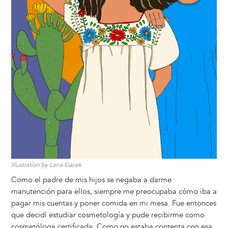
Illustration by Lena Gacek
Como el padre de mis hijos se negaba a darme
manutención para ellos, siempre me preocupaba cómo iba a
pagar mis cuentas y poner comida en mi mesa. Fue entonces
que decidí estudiar cosmetología y pude recibirme como
cosmetóloga certificada. Como no estaba contenta con esa