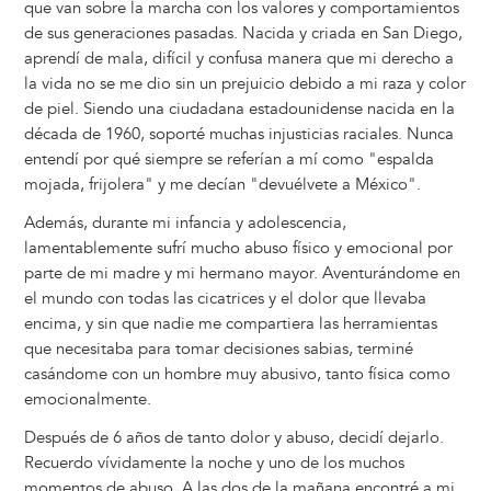
que van sobre la marcha con los valores y comportamientos
de sus generaciones pasadas. Nacida y criada en San Diego,
aprendí de mala, difícil y confusa manera que mi derecho a
la vida no se me dio sin un prejuicio debido a mi raza y color
de piel. Siendo una ciudadana estadounidense nacida en la
década de 1960, soporté muchas injusticias raciales. Nunca
entendí por qué siempre se referían a mí como "espalda
mojada, frijolera" y me decían "devuélvete a México".
Además, durante mi infancia y adolescencia,
lamentablemente sufrí mucho abuso físico y emocional por
parte de mi madre y mi hermano mayor. Aventurándome en
el mundo con todas las cicatrices y el dolor que llevaba
encima, y sin que nadie me compartiera las herramientas
que necesitaba para tomar decisiones sabias, terminé
casándome con un hombre muy abusivo, tanto física como
emocionalmente.
Después de 6 años de tanto dolor y abuso, decidí dejarlo.
Recuerdo vívidamente la noche y uno de los muchos
momentos de abuso. A las dos de la mañana encontré a mi