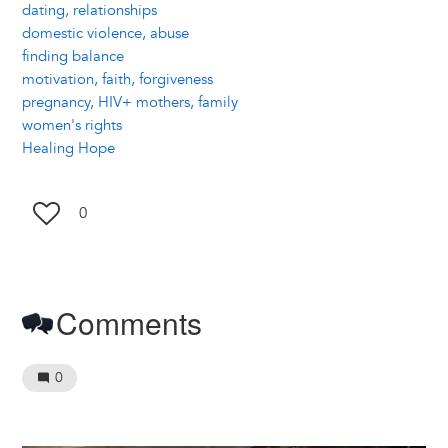
dating, relationships
domestic violence, abuse
finding balance
motivation, faith, forgiveness
pregnancy, HIV+ mothers, family
women's rights
Healing Hope
0
Comments
0