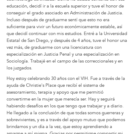
educación, decidí ir a la escuela superior y tuve el honor de
conseguir el grado asociado en Administración de Justicia.
Incluso después de graduarme sentí que esto no era
suficiente para vivir un futuro económicamente estable, así
que decidí continuar con mis estudios. Entré a la Universidad
Estatal de San Diego, y después de 4 años, tuve el honor una
vez más, de graduarme con una licenciatura con
especialización en Justicia Penal y una especialización en
Sociología. Trabajé en el campo de las correccionales y en
los juzgados.
Hoy estoy celebrando 30 años con el VIH. Fue a través de la
ayuda de Christie's Place que recibí el sistema de
asesoramiento, terapia y apoyo que me permitió
convertirme en la mujer que merecía ser. Hay y seguirá
habiendo desafíos en los que tengo que trabajar y a diario.
He llegado a la conclusión de que todas somos guerreras y
sobrevivientes, y es a través del apoyo mutuo que podemos
brindarnos y un día a la vez, que estoy aprendiendo a
amarme a mí misma. Gracias por permitirme compartir mi