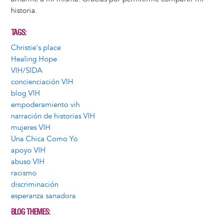
historia.
TAGS
Christie's place
Healing Hope
VIH/SIDA
concienciación VIH
blog VIH
empoderamiento vih
narración de historias VIH
mujeres VIH
Una Chica Como Yo
apoyo VIH
abuso VIH
racismo
discriminación
esperanza sanadora
BLOG THEMES