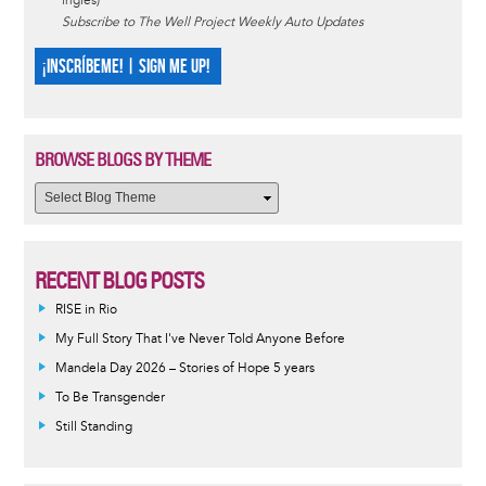
inglés)
Subscribe to The Well Project Weekly Auto Updates
¡INSCRÍBEME! | SIGN ME UP!
BROWSE BLOGS BY THEME
RECENT BLOG POSTS
RISE in Rio
My Full Story That I've Never Told Anyone Before
Mandela Day 2026 – Stories of Hope 5 years
To Be Transgender
Still Standing