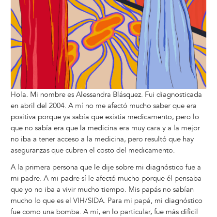
Hola. Mi nombre es Alessandra Blásquez. Fui diagnosticada
en abril del 2004. A mí no me afectó mucho saber que era
positiva porque ya sabía que existía medicamento, pero lo
que no sabía era que la medicina era muy cara y a la mejor
no iba a tener acceso a la medicina, pero resultó que hay
aseguranzas que cubren el costo del medicamento.
A la primera persona que le dije sobre mi diagnóstico fue a
mi padre. A mi padre sí le afectó mucho porque él pensaba
que yo no iba a vivir mucho tiempo. Mis papás no sabían
mucho lo que es el VIH/SIDA. Para mi papá, mi diagnóstico
fue como una bomba. A mí, en lo particular, fue más difícil