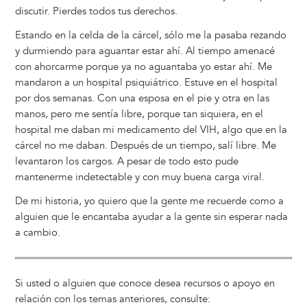
discutir. Pierdes todos tus derechos.
Estando en la celda de la cárcel, sólo me la pasaba rezando
y durmiendo para aguantar estar ahí. Al tiempo amenacé
con ahorcarme porque ya no aguantaba yo estar ahí. Me
mandaron a un hospital psiquiátrico. Estuve en el hospital
por dos semanas. Con una esposa en el pie y otra en las
manos, pero me sentía libre, porque tan siquiera, en el
hospital me daban mi medicamento del VIH, algo que en la
cárcel no me daban. Después de un tiempo, salí libre. Me
levantaron los cargos. A pesar de todo esto pude
mantenerme indetectable y con muy buena carga viral.
De mi historia, yo quiero que la gente me recuerde como a
alguien que le encantaba ayudar a la gente sin esperar nada
a cambio.
Si usted o alguien que conoce desea recursos o apoyo en
relación con los temas anteriores, consulte: