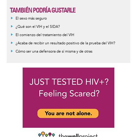
TAMBIÉN PODRÍA GUSTARLE
Informative
El sexo más seguro
message
¿Qué son el VIH y el SIDA?
El comienzo del tratamiento del VIH
¿Acaba de recibir un resultado positivo de la prueba del VIH?
Cómo ser una defensora de sí misma y de otras