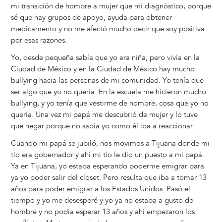
mi transición de hombre a mujer que mi diagnóstico, porque
sé que hay grupos de apoyo, ayuda para obtener
medicamento y no me afectó mucho decir que soy positiva
por esas razones.
Yo, desde pequeña sabía que yo era niña, pero vivía en la
Ciudad de México y en la Ciudad de México hay mucho
bullying hacia las personas de mi comunidad. Yo tenía que
ser algo que yo no quería. En la escuela me hicieron mucho
bullying, y yo tenía que vestirme de hombre, cosa que yo no
quería. Una vez mi papá me descubrió de mujer y lo tuve
que negar porque no sabía yo como él iba a reaccionar.
Cuando mi papá se jubiló, nos movimos a Tijuana donde mi
tío era gobernador y ahí mi tío le dio un puesto a mi papá.
Ya en Tijuana, yo estaba esperando poderme emigrar para
ya yo poder salir del closet. Pero resulta que iba a tomar 13
años para poder emigrar a los Estados Unidos. Pasó el
tiempo y yo me desesperé y yo ya no estaba a gusto de
hombre y no podía esperar 13 años y ahí empezaron los