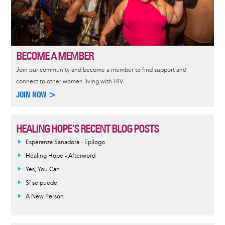
BECOME A MEMBER
Join our community and become a member to find support and
connect to other women living with HIV.
JOIN NOW >
HEALING HOPE'S RECENT BLOG POSTS
Esperanza Sanadora - Epílogo
Healing Hope - Afterword
Yes, You Can
Sí se puede
A New Person