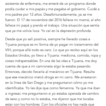
asistente de enfermera, me enteré de un programa donde
podía cuidar a mis papás y me pagaba el gobierno. Cuidé a
mis padres por 12 años. Desafortunadamente, ya se me
fueron. El 17 de noviembre del 2016 fallece mi mamá; al año
fallece mi papá y pierdo el trabajo. Una situación que sentía
que ya me volvía loca. Yo caí en la depresión profunda.
Desde que yo salí positiva, siempre he llevado cosas a
Tijuana porque es mi forma de yo pagar mi tratamiento del
VIH, porque allá todo es caro. Lo que yo recibo aquí en los
Estados Unidos, yo llevo a Tijuana: medicina, comida, ropa y
cosas indispensables. En una de las idas a Tijuana, me doy
cuenta de que a mi camioneta algo le estaba pasando.
Entonces, decido llevarla al mecánico en Tijuana. Resulta
que ese mecánico metió droga en mi carro. Me arrestaron
en la línea de San Diego y me preguntaron cómo yo me
identificaba. Yo les dije que como femenina. Ya que me iban
a ingresar, me preguntaron si yo estaba operada de cambio
de sexo y como no lo estaba, me dijeron que me tocaba
estar con los hombres. Con los oficiales no hay nada que