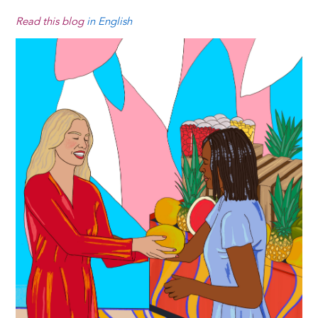
Read this blog
in English
Image