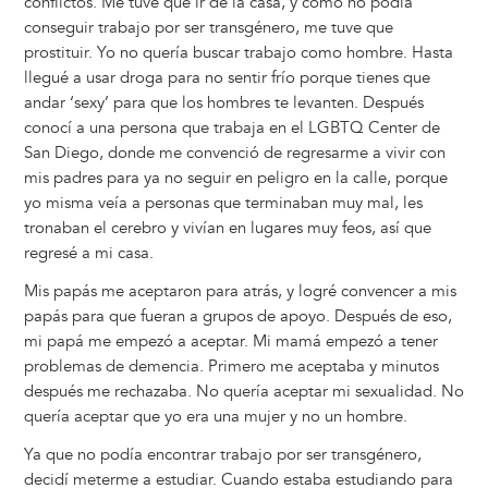
conflictos. Me tuve que ir de la casa, y como no podía
conseguir trabajo por ser transgénero, me tuve que
prostituir. Yo no quería buscar trabajo como hombre. Hasta
llegué a usar droga para no sentir frío porque tienes que
andar ‘sexy’ para que los hombres te levanten. Después
conocí a una persona que trabaja en el LGBTQ Center de
San Diego, donde me convenció de regresarme a vivir con
mis padres para ya no seguir en peligro en la calle, porque
yo misma veía a personas que terminaban muy mal, les
tronaban el cerebro y vivían en lugares muy feos, así que
regresé a mi casa.
Mis papás me aceptaron para atrás, y logré convencer a mis
papás para que fueran a grupos de apoyo. Después de eso,
mi papá me empezó a aceptar. Mi mamá empezó a tener
problemas de demencia. Primero me aceptaba y minutos
después me rechazaba. No quería aceptar mi sexualidad. No
quería aceptar que yo era una mujer y no un hombre.
Ya que no podía encontrar trabajo por ser transgénero,
decidí meterme a estudiar. Cuando estaba estudiando para