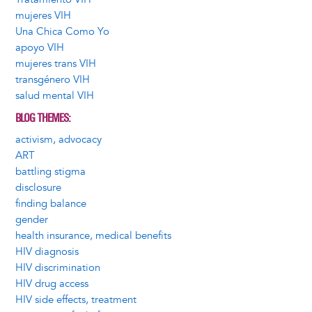
mujeres VIH
Una Chica Como Yo
apoyo VIH
mujeres trans VIH
transgénero VIH
salud mental VIH
BLOG THEMES
activism, advocacy
ART
battling stigma
disclosure
finding balance
gender
health insurance, medical benefits
HIV diagnosis
HIV discrimination
HIV drug access
HIV side effects, treatment