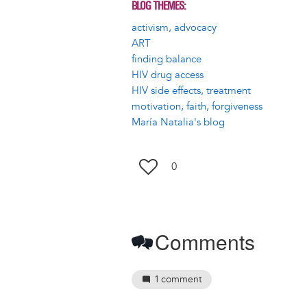
BLOG THEMES
activism, advocacy
ART
finding balance
HIV drug access
HIV side effects, treatment
motivation, faith, forgiveness
María Natalia's blog
0
Comments
1
comment