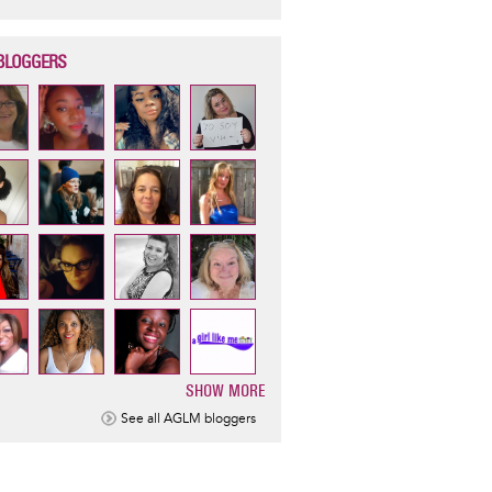
BLOGGERS
SHOW MORE
ination
See all AGLM bloggers