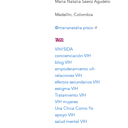
María Natalia Sáenz Agudelo
Medellín, Colombia
@marianatalia.pisco
TAGS
VIH/SIDA
concienciación VIH
blog VIH
empoderamiento vih
relaciones VIH
efectos secundarios VIH
estigma VIH
Tratamiento VIH
VIH mujeres
Una Chica Como Yo
apoyo VIH
salud mental VIH