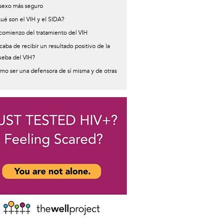
ormative
 sexo más seguro
sage
ué son el VIH y el SIDA?
 comienzo del tratamiento del VIH
caba de recibir un resultado positivo de la
ueba del VIH?
mo ser una defensora de sí misma y de otras