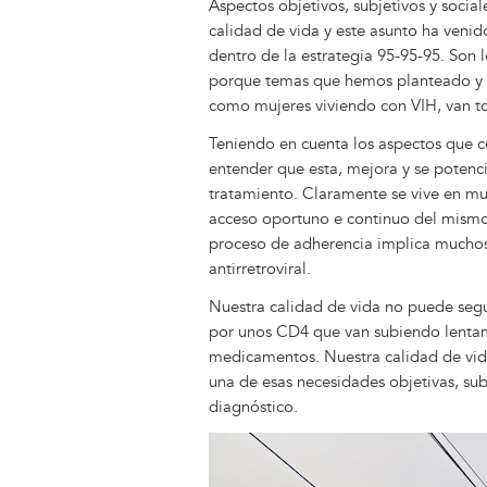
Aspectos objetivos, subjetivos y socia
calidad de vida y este asunto ha ven
dentro de la estrategia 95-95-95. So
porque temas que hemos planteado y c
como mujeres viviendo con VIH, van t
Teniendo en cuenta los aspectos que c
entender que esta, mejora y se potenc
tratamiento. Claramente se vive en mu
acceso oportuno e continuo del mismo
proceso de adherencia implica muchos 
antirretroviral.
Nuestra calidad de vida no puede segui
por unos CD4 que van subiendo lenta
medicamentos. Nuestra calidad de vid
una de esas necesidades objetivas, sub
diagnóstico.
Image