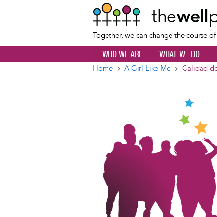
Together, we can change the course o
WHO WE ARE
WHAT WE DO
Home
A Girl Like Me
Calidad de
Breadcrumb
Image