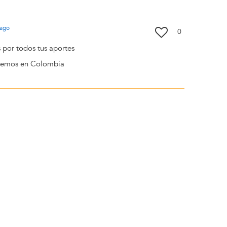
ago
0
 por todos tus aportes
 vemos en Colombia