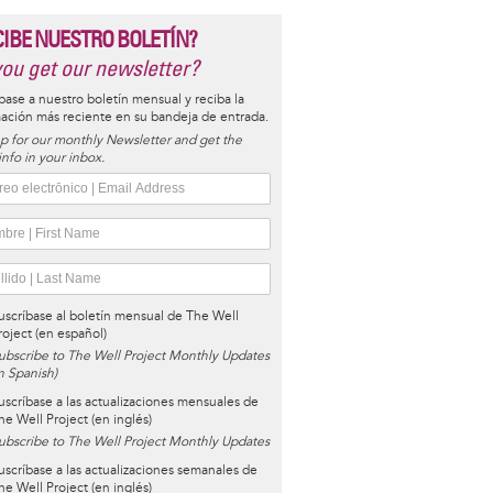
CIBE NUESTRO BOLETÍN?
ou get our newsletter?
base a nuestro boletín mensual y reciba la
ación más reciente en su bandeja de entrada.
p for our monthly Newsletter and get the
 info in your inbox.
uscríbase al boletín mensual de The Well
roject (en español)
ubscribe to The Well Project Monthly Updates
in Spanish)
uscríbase a las actualizaciones mensuales de
he Well Project (en inglés)
ubscribe to The Well Project Monthly Updates
uscríbase a las actualizaciones semanales de
he Well Project (en inglés)