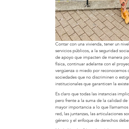
Contar con una vivienda, tener un nive
servicios públicos, a la seguridad soc
de apoyo que impacten de manera posit
física, continuar adelante con el proyec
vergüenza o miedo por reconocernos c
sociedades que no discriminen o estig
institucionales que garanticen la exis
Es claro que todas las instancias impl
pero frente a la suma de la calidad d
mayor importancia a lo que llamamos in
red, las juntanzas, las articulaciones 
género y el enfoque de derechos deberá